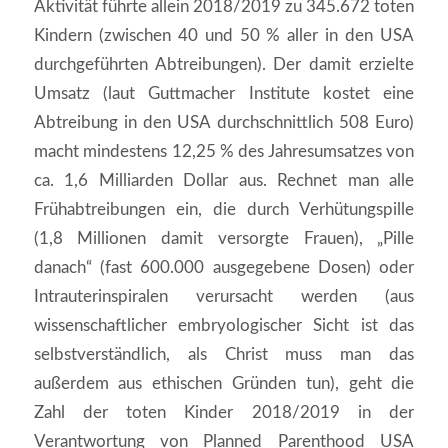
Aktivität führte allein 2018/2019 zu 345.672 toten
Kindern (zwischen 40 und 50 % aller in den USA
durchgeführten Abtreibungen). Der damit erzielte
Umsatz (laut Guttmacher Institute kostet eine
Abtreibung in den USA durchschnittlich 508 Euro)
macht mindestens 12,25 % des Jahresumsatzes von
ca. 1,6 Milliarden Dollar aus. Rechnet man alle
Frühabtreibungen ein, die durch Verhütungspille
(1,8 Millionen damit versorgte Frauen), „Pille
danach“ (fast 600.000 ausgegebene Dosen) oder
Intrauterinspiralen verursacht werden (aus
wissenschaftlicher embryologischer Sicht ist das
selbstverständlich, als Christ muss man das
außerdem aus ethischen Gründen tun), geht die
Zahl der toten Kinder 2018/2019 in der
Verantwortung von Planned Parenthood USA