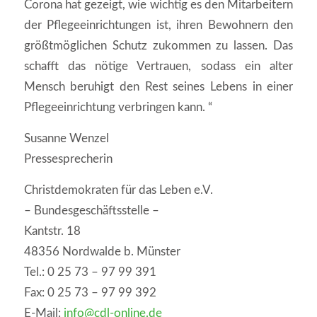
Corona hat gezeigt, wie wichtig es den Mitarbeitern
der Pflegeeinrichtungen ist, ihren Bewohnern den
größtmöglichen Schutz zukommen zu lassen. Das
schafft das nötige Vertrauen, sodass ein alter
Mensch beruhigt den Rest seines Lebens in einer
Pflegeeinrichtung verbringen kann. “
Susanne Wenzel
Pressesprecherin
Christdemokraten für das Leben e.V.
– Bundesgeschäftsstelle –
Kantstr. 18
48356 Nordwalde b. Münster
Tel.: 0 25 73 – 97 99 391
Fax: 0 25 73 – 97 99 392
E-Mail:
info@cdl-online.de