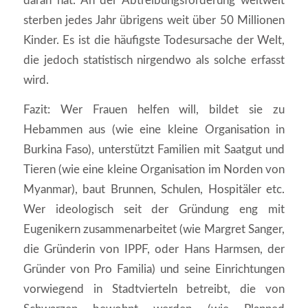
daran hat. An der Abtreibungsförderung weltweit
sterben jedes Jahr übrigens weit über 50 Millionen
Kinder. Es ist die häufigste Todesursache der Welt,
die jedoch statistisch nirgendwo als solche erfasst
wird.
Fazit: Wer Frauen helfen will, bildet sie zu
Hebammen aus (wie eine kleine Organisation in
Burkina Faso), unterstützt Familien mit Saatgut und
Tieren (wie eine kleine Organisation im Norden von
Myanmar), baut Brunnen, Schulen, Hospitäler etc.
Wer ideologisch seit der Gründung eng mit
Eugenikern zusammenarbeitet (wie Margret Sanger,
die Gründerin von IPPF, oder Hans Harmsen, der
Gründer von Pro Familia) und seine Einrichtungen
vorwiegend in Stadtvierteln betreibt, die von