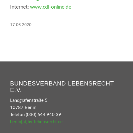
Internet:
www.cdl-online.de
17.06.2020
BUNDESVERBAND LEBENSRECHT
E.V.
Landgrafenstraße 5
10787 Berlin
Telefon (030) 644 940 39
berlin[at]bv-lebensrecht.de