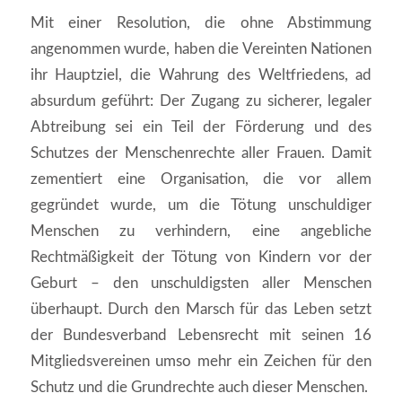
Mit einer Resolution, die ohne Abstimmung
angenommen wurde, haben die Vereinten Nationen
ihr Hauptziel, die Wahrung des Weltfriedens, ad
absurdum geführt: Der Zugang zu sicherer, legaler
Abtreibung sei ein Teil der Förderung und des
Schutzes der Menschenrechte aller Frauen. Damit
zementiert eine Organisation, die vor allem
gegründet wurde, um die Tötung unschuldiger
Menschen zu verhindern, eine angebliche
Rechtmäßigkeit der Tötung von Kindern vor der
Geburt – den unschuldigsten aller Menschen
überhaupt. Durch den Marsch für das Leben setzt
der Bundesverband Lebensrecht mit seinen 16
Mitgliedsvereinen umso mehr ein Zeichen für den
Schutz und die Grundrechte auch dieser Menschen.