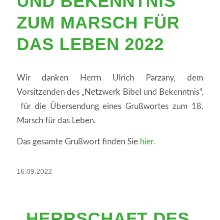
ND BEKENNTNIS Z
UM MARSCH FÜR D
AS LEBEN 2022
Wir danken Herrn Ulrich Parzany, dem
Vorsitzenden des „Netzwerk Bibel und Bekenntnis“,
für die Übersendung eines Grußwortes zum 18.
Marsch für das Leben.
Das gesamte Grußwort finden Sie
hier.
16.09.2022
„HERRSCHAFT DES