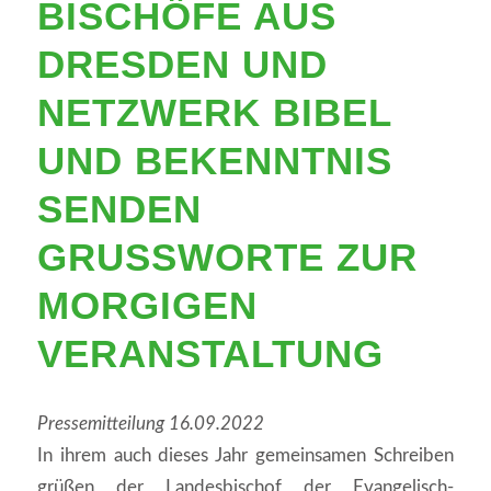
BISCHÖFE AUS
DRESDEN UND
NETZWERK BIBEL
UND BEKENNTNIS
SENDEN
GRUSSWORTE ZUR M
ORGIGEN V
ERANSTALTUNG
Pressemitteilung 16.09.2022
In ihrem auch dieses Jahr gemeinsamen Schreiben
grüßen der Landesbischof der Evangelisch-