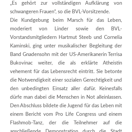
„Es gehört zur vollständigen Aufklärung von
schwangeren Frauen“, so die BVL-Vorsitzende.
Die Kundgebung beim Marsch für das Leben,
moderiert von Linder sowie den BVL-
Vorstandsmitgliedern Hartmut Steeb und Cornelia
Kaminski, ging unter musikalischer Begleitung der
Band Gnadensohn mit der US-Amerikanerin Terrisa
Bukovinac weiter, die als erklärte Atheistin
vehement für das Lebensrecht eintritt. Sie betonte
die Notwendigkeit einer sozialen Gerechtigkeit und
den unbedingten Einsatz aller dafür. Keinesfalls
dürfe man dabei die Menschen in Not alleinlassen.
Den Abschluss bildete die Jugend für das Leben mit
einem Bericht vom Pro Life Congress und einem
Flashmob-Tanz, der die Teilnehmer auf die
anschließende Demonstration durch die Stadt