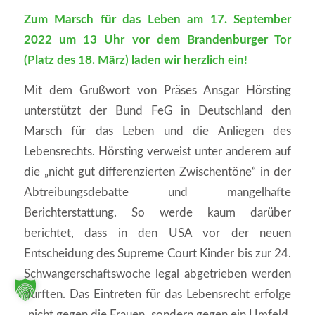
Zum Marsch für das Leben am 17. September
2022 um 13 Uhr vor dem Brandenburger Tor
(Platz des 18. März) laden wir herzlich ein!
Mit dem Grußwort von Präses Ansgar Hörsting
unterstützt der Bund FeG in Deutschland den
Marsch für das Leben und die Anliegen des
Lebensrechts. Hörsting verweist unter anderem auf
die „nicht gut differenzierten Zwischentöne“ in der
Abtreibungsdebatte und mangelhafte
Berichterstattung. So werde kaum darüber
berichtet, dass in den USA vor der neuen
Entscheidung des Supreme Court Kinder bis zur 24.
Schwangerschaftswoche legal abgetrieben werden
durften. Das Eintreten für das Lebensrecht erfolge
„nicht gegen die Frauen, sondern gegen ein Umfeld,