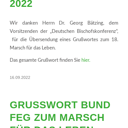
022
Wir danken Herrn Dr. Georg Bätzing, dem
Vorsitzenden der „Deutschen Bischofskonferenz“,
für die Übersendung eines Grußwortes zum 18.
Marsch für das Leben.
Das gesamte Grußwort finden Sie
hier.
16.09.2022
GRUSSWORT BUND F
EG ZUM MARSCH F