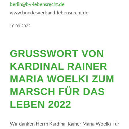
berlin@bv-lebensrecht.de
www.bundesverband-lebensrecht.de
16.09.2022
GRUSSWORT VON K
ARDINAL RAINER M
ARIA WOELKI ZUM M
ARSCH FÜR DAS L
EBEN 2022
Wir danken Herrn Kardinal Rainer Maria Woelki für