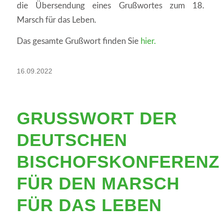
die Übersendung eines Grußwortes zum 18.
Marsch für das Leben.
Das gesamte Grußwort finden Sie
hier.
16.09.2022
GRUSSWORT DER D
EUTSCHEN B
ISCHOFSKONFERENZ F
ÜR DEN MARSCH F
ÜR DAS LEBEN 2