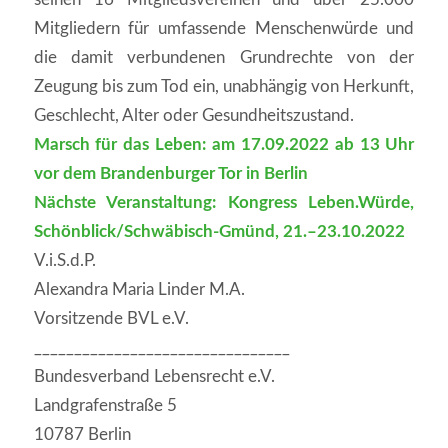
Mitgliedern für umfassende Menschenwürde und
die damit verbundenen Grundrechte von der
Zeugung bis zum Tod ein, unabhängig von Herkunft,
Geschlecht, Alter oder Gesundheitszustand.
Marsch für das Leben: am 17.09.2022 ab 13 Uhr
vor dem Brandenburger Tor in Berlin
Nächste Veranstaltung: Kongress Leben.Würde,
Schönblick/Schwäbisch-Gmünd, 21.–23.10.2022
V.i.S.d.P.
Alexandra Maria Linder M.A.
Vorsitzende BVL e.V.
________________________________
Bundesverband Lebensrecht e.V.
Landgrafenstraße 5
10787 Berlin