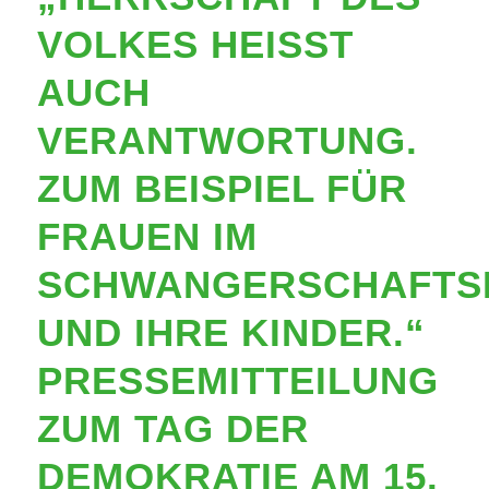
VOLKES HEISST A
UCH V
ERANTWORTUNG. Z
UM BEISPIEL FÜR F
RAUEN IM S
CHWANGERSCHAFTSKO
ND IHRE KINDER.“ P
RESSEMITTEILUNG Z
UM TAG DER D
EMOKRATIE AM 15. S