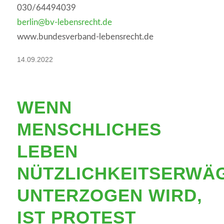
030/64494039
berlin@bv-lebensrecht.de
www.bundesverband-lebensrecht.de
14.09.2022
WENN
MENSCHLICHES
LEBEN
NÜTZLICHKEITSERWÄ
UNTERZOGEN WIRD,
IST PROTEST