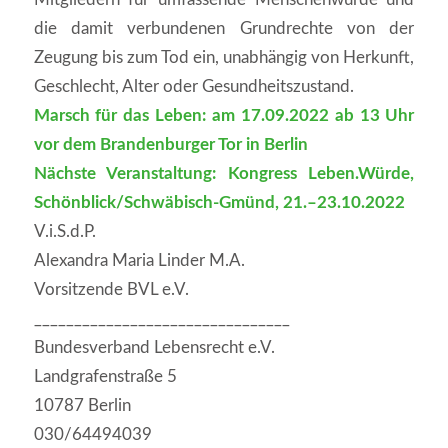
die damit verbundenen Grundrechte von der
Zeugung bis zum Tod ein, unabhängig von Herkunft,
Geschlecht, Alter oder Gesundheitszustand.
Marsch für das Leben: am 17.09.2022 ab 13 Uhr
vor dem Brandenburger Tor in Berlin
Nächste Veranstaltung: Kongress Leben.Würde,
Schönblick/Schwäbisch-Gmünd, 21.–23.10.2022
V.i.S.d.P.
Alexandra Maria Linder M.A.
Vorsitzende BVL e.V.
________________________________
Bundesverband Lebensrecht e.V.
Landgrafenstraße 5
10787 Berlin
030/64494039