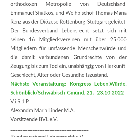
orthodoxen Metropolie von Deutschland,
Emmanuel Sfiatkos, und Weihbischof Thomas Maria
Renz aus der Diözese Rottenburg-Stuttgart geleitet.
Der Bundesverband Lebensrecht setzt sich mit
seinen 16 Mitgliedsvereinen mit über 25.000
Mitgliedern für umfassende Menschenwürde und
die damit verbundenen Grundrechte von der
Zeugung bis zum Tod ein, unabhängig von Herkunft,
Geschlecht, Alter oder Gesundheitszustand.
Nächste Veranstaltung: Kongress Leben.Würde,
Schönblick/Schwäbisch-Gmünd, 21.–23.10.2022
V.i.S.d.P.
Alexandra Maria Linder M.A.
Vorsitzende BVL e.V.
________________________________