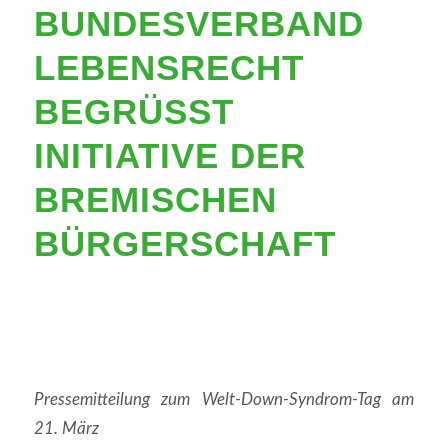
BUNDESVERBAND
LEBENSRECHT
BEGRÜSST I
NITIATIVE DER B
REMISCHEN B
ÜRGERSCHAFT
Pressemitteilung zum Welt-Down-Syndrom-Tag am
21. März