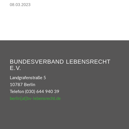
08.03.2023
BUNDESVERBAND LEBENSRECHT
E.V.
Landgrafenstraße 5
10787 Berlin
Telefon (030) 644 940 39
berlin[at]bv-lebensrecht.de