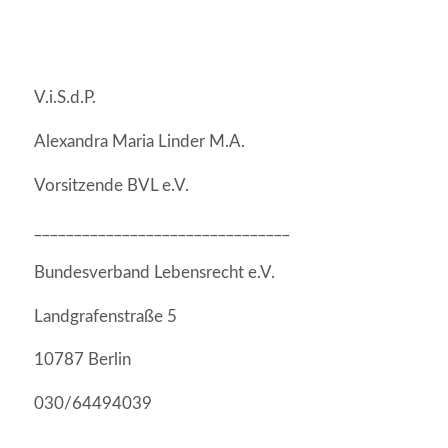
V.i.S.d.P.
Alexandra Maria Linder M.A.
Vorsitzende BVL e.V.
________________________________
Bundesverband Lebensrecht e.V.
Landgrafenstraße 5
10787 Berlin
030/64494039