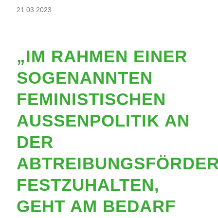
21.03.2023
„IM RAHMEN EINER
SOGENANNTEN
FEMINISTISCHEN
AUSSENPOLITIK AN D
ER A
BTREIBUNGSFÖRDERU
ESTZUHALTEN, G
EHT AM BEDARF D