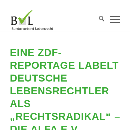
EINE ZDF-
REPORTAGE LABELT
DEUTSCHE
LEBENSRECHTLER
ALS
„RECHTSRADIKAL“ –
DIE ALFA E.V.