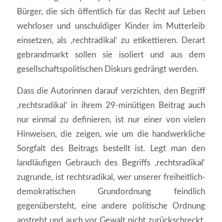
Bürger, die sich öffentlich für das Recht auf Leben
wehrloser und unschuldiger Kinder im Mutterleib
einsetzen, als ,rechtradikal‘ zu etikettieren. Derart
gebrandmarkt sollen sie isoliert und aus dem
gesellschaftspolitischen Diskurs gedrängt werden.
Dass die Autorinnen darauf verzichten, den Begriff
,rechtsradikal‘ in ihrem 29-minütigen Beitrag auch
nur einmal zu definieren, ist nur einer von vielen
Hinweisen, die zeigen, wie um die handwerkliche
Sorgfalt des Beitrags bestellt ist. Legt man den
landläufigen Gebrauch des Begriffs ,rechtsradikal‘
zugrunde, ist rechtsradikal, wer unserer freiheitlich-
demokratischen Grundordnung feindlich
gegenübersteht, eine andere politische Ordnung
anstrebt und auch vor Gewalt nicht zurückschreckt,