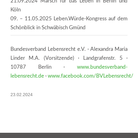
21.09.2024 Marsch für das Leben in Berlin und
Köln
09. – 11.05.2025 Leben.Würde-Kongress auf dem
Schönblick in Schwäbisch Gmünd
Bundesverband Lebensrecht e.V. · Alexandra Maria
Linder M.A. (Vorsitzende) · Landgrafenstr. 5 ·
10787 Berlin ·
www.bundesverband-
lebensrecht.de
·
www.facebook.com/BVLebensrecht/
23.02.2024