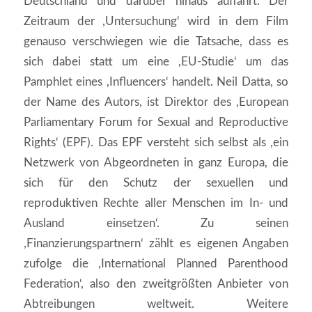
Deutschland und darüber hinaus auffährt. Der
Zeitraum der ,Untersuchung‘ wird in dem Film
genauso verschwiegen wie die Tatsache, dass es
sich dabei statt um eine ,EU-Studie‘ um das
Pamphlet eines ,Influencers‘ handelt. Neil Datta, so
der Name des Autors, ist Direktor des ,European
Parliamentary Forum for Sexual and Reproductive
Rights‘ (EPF). Das EPF versteht sich selbst als ,ein
Netzwerk von Abgeordneten in ganz Europa, die
sich für den Schutz der sexuellen und
reproduktiven Rechte aller Menschen im In- und
Ausland einsetzen‘. Zu seinen
,Finanzierungspartnern‘ zählt es eigenen Angaben
zufolge die ,International Planned Parenthood
Federation‘, also den zweitgrößten Anbieter von
Abtreibungen weltweit. Weitere