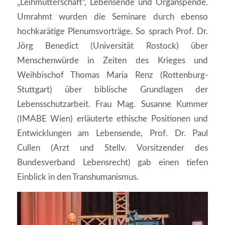
„Leihmutterschaft“, Lebensende und Organspende.
Umrahmt wurden die Seminare durch ebenso
hochkarätige Plenumsvorträge. So sprach Prof. Dr.
Jörg Benedict (Universität Rostock) über
Menschenwürde in Zeiten des Krieges und
Weihbischof Thomas Maria Renz (Rottenburg-
Stuttgart) über biblische Grundlagen der
Lebensschutzarbeit. Frau Mag. Susanne Kummer
(IMABE Wien) erläuterte ethische Positionen und
Entwicklungen am Lebensende, Prof. Dr. Paul
Cullen (Arzt und Stellv. Vorsitzender des
Bundesverband Lebensrecht) gab einen tiefen
Einblick in den Transhumanismus.