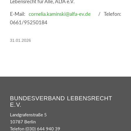
Lebensrecht für Alle, ALfA e.V.
E-Mail:
cornelia.kaminski@alfa-ev.de
/ Telefon:
0661/95250184
31.01.2026
BUNDESVERBAND LEBENSRECHT
E.V.
Landgrafenstraße 5
10787 Berlin
Telefon (030) 644 940 39