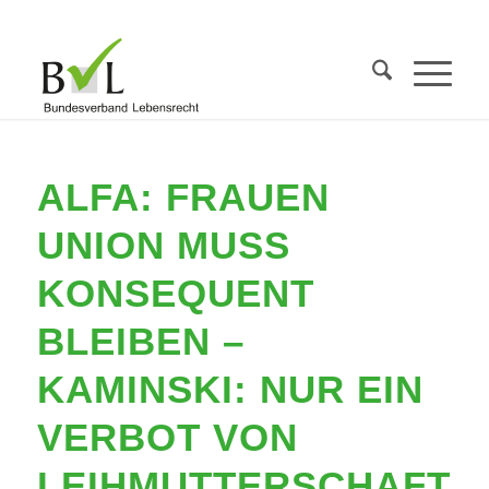
ALFA: FRAUEN
UNION MUSS
KONSEQUENT
BLEIBEN –
KAMINSKI: NUR EIN
VERBOT VON
LEIHMUTTERSCHAFT