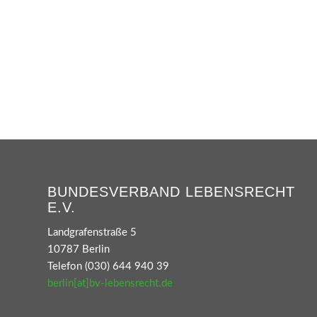
BUNDESVERBAND LEBENSRECHT
E.V.
Landgrafenstraße 5
10787 Berlin
Telefon (030) 644 940 39
berlin[at]bv-lebensrecht.de