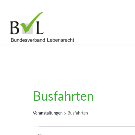
Busfahrten
Veranstaltungen
Busfahrten
Veranstaltungen
Veranstaltungen
Bitte