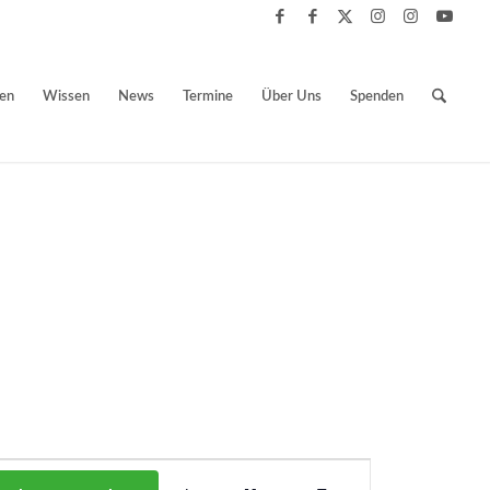
ben
Wissen
News
Termine
Über Uns
Spenden
Veranstaltung