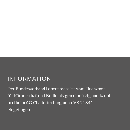
INFORMATION
Der Bundesverband Lebensrecht ist vom Finanzamt
für Körperschaften I Berlin als gemeinnützig anerkannt
und beim AG Charlottenburg unter VR 21841
eingetragen.