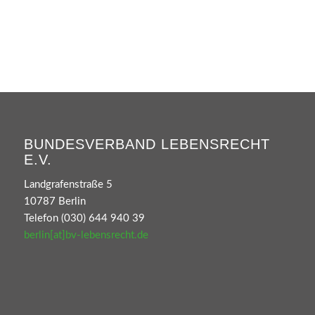
BUNDESVERBAND LEBENSRECHT
E.V.
Landgrafenstraße 5
10787 Berlin
Telefon (030) 644 940 39
berlin[at]bv-lebensrecht.de