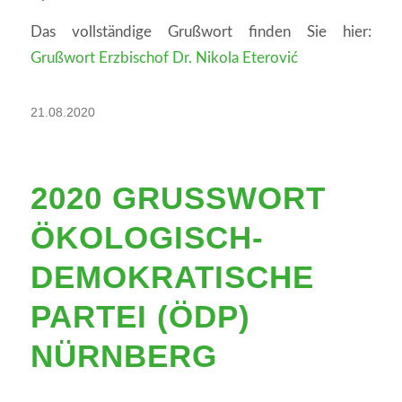
Das vollständige Grußwort finden Sie hier:
Grußwort Erzbischof Dr. Nikola Eterović
21.08.2020
2020 GRUSSWORT Ö
KOLOGISCH-D
EMOKRATISCHE P
ARTEI (ÖDP) N
ÜRNBERG