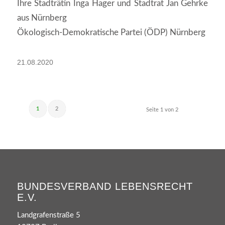
Ihre Stadträtin Inga Hager und Stadtrat Jan Gehrke
aus Nürnberg
Ökologisch-Demokratische Partei (ÖDP) Nürnberg
21.08.2020
1
2
Seite 1 von 2
BUNDESVERBAND LEBENSRECHT
E.V.
Landgrafenstraße 5