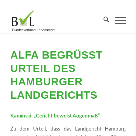
ALFA BEGRÜSST U
RTEIL DES H
AMBURGER L
ANDGERICHTS
Kaminski: „Gericht beweist Augenmaß“
Zu dem Urteil, dass das Landgericht Hamburg