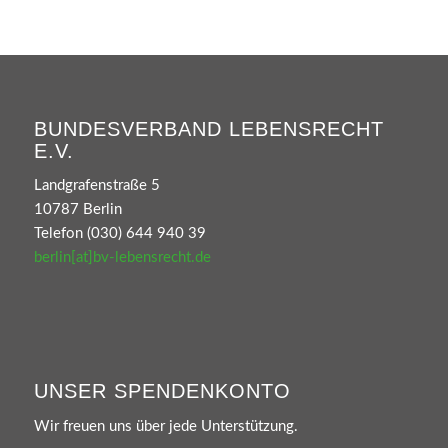
BUNDESVERBAND LEBENSRECHT
E.V.
Landgrafenstraße 5
10787 Berlin
Telefon (030) 644 940 39
berlin[at]bv-lebensrecht.de
UNSER SPENDENKONTO
Wir freuen uns über jede Unterstützung.