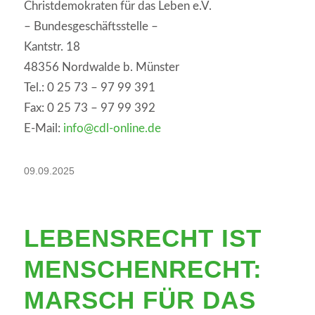
Christdemokraten für das Leben e.V.
– Bundesgeschäftsstelle –
Kantstr. 18
48356 Nordwalde b. Münster
Tel.: 0 25 73 – 97 99 391
Fax: 0 25 73 – 97 99 392
E-Mail:
info@cdl-online.de
09.09.2025
LEBENSRECHT IST
MENSCHENRECHT:
MARSCH FÜR DAS