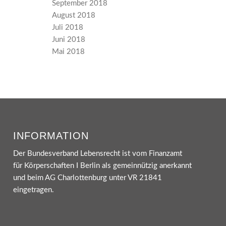
September 2018
August 2018
Juli 2018
Juni 2018
Mai 2018
INFORMATION
Der Bundesverband Lebensrecht ist vom Finanzamt
für Körperschaften I Berlin als gemeinnützig anerkannt
und beim AG Charlottenburg unter VR 21841
eingetragen.