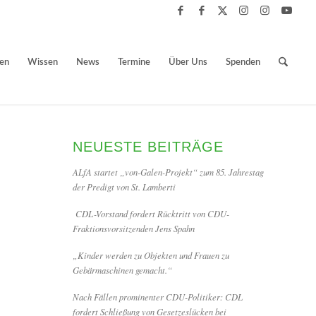
ben
Wissen
News
Termine
Über Uns
Spenden
NEUESTE BEITRÄGE
ALfA startet „von-Galen-Projekt“ zum 85. Jahrestag
der Predigt von St. Lamberti
CDL-Vorstand fordert Rücktritt von CDU-
Fraktionsvorsitzenden Jens Spahn
„Kinder werden zu Objekten und Frauen zu
Gebärmaschinen gemacht.“
Nach Fällen prominenter CDU-Politiker: CDL
fordert Schließung von Gesetzeslücken bei