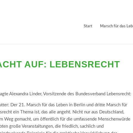
Start
Marsch für das Le
ACHT AUF: LEBENSRECHT
sagte Alexandra Linder, Vorsitzende des Bundesverband Lebensrecht:
ter: Der 21. Marsch für das Leben in Berlin und dritte Marsch für
recht ein Thema ist, das alle angeht. Nicht nur aus Deutschland,
em Weg gemacht, um öffentlich für die umfassende Menschenwürde
ten große Veranstaltungen, die friedlich, sachlich und