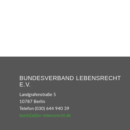
BUNDESVERBAND LEBENSRECHT
E.V.
Landgrafenstraße 5
10787 Berlin
Telefon (030) 644 940 39
berlin[at]bv-lebensrecht.de