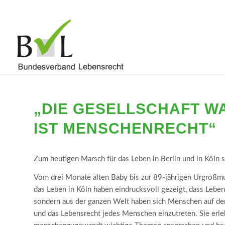
„DIE GESELLSCHAFT W
IST MENSCHENRECHT“
Zum heutigen Marsch für das Leben in Berlin und in Köln 
Vom drei Monate alten Baby bis zur 89-jährigen Urgroßmut
das Leben in Köln haben eindrucksvoll gezeigt, dass Lebens
sondern aus der ganzen Welt haben sich Menschen auf d
und das Lebensrecht jedes Menschen einzutreten. Sie erleb