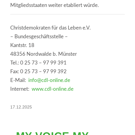
Mitgliedsstaaten weiter etabliert würde.
Christdemokraten für das Leben e.V.
– Bundesgeschäftsstelle –
Kantstr. 18
48356 Nordwalde b. Münster
Tel.: 0 25 73 – 97 99 391
Fax: 0 25 73 – 97 99 392
E-Mail:
info@cdl-online.de
Internet:
www.cdl-online.de
17.12.2025