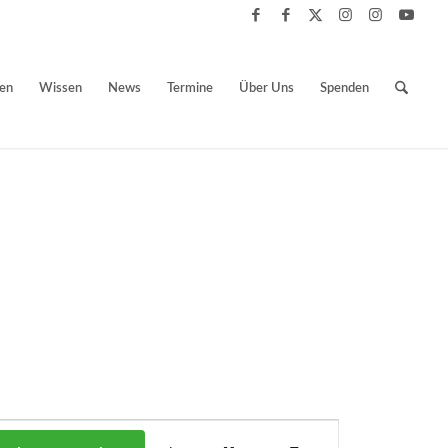
ben
Wissen
News
Termine
Über Uns
Spenden
Veranstaltung