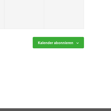
ungen,
Veranstaltungen,
Veranstaltungen,
Kalender abonnieren