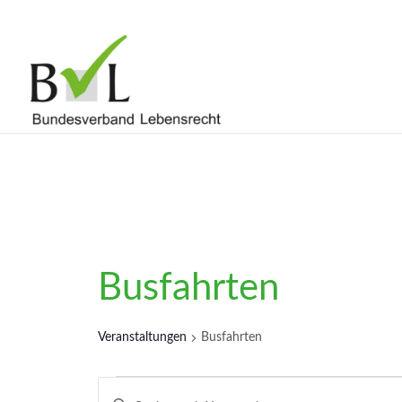
Busfahrten
Veranstaltungen
Busfahrten
Veranstaltungen
Veranstaltungen
Bitte