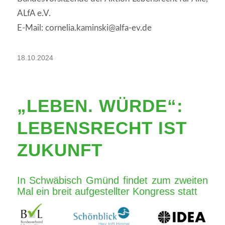
ALfA e.V.
E-Mail: cornelia.kaminski@alfa-ev.de
18.10.2024
„LEBEN. WÜRDE“:
LEBENSRECHT IST
ZUKUNFT
In Schwäbisch Gmünd findet zum zweiten
Mal ein breit aufgestellter Kongress statt