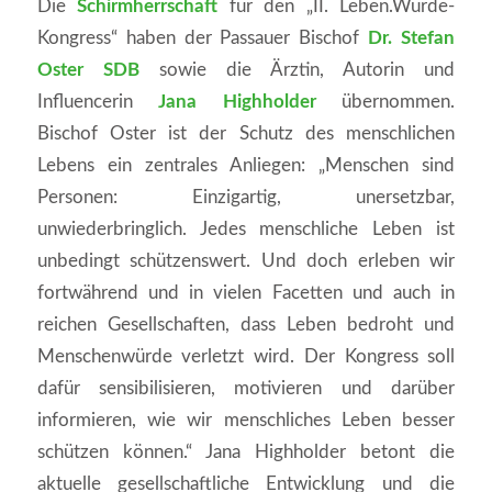
Die
Schirmherrschaft
für den „II. Leben.Würde-
Kongress“ haben der Passauer Bischof
Dr. Stefan
Oster SDB
sowie die Ärztin, Autorin und
Influencerin
Jana Highholder
übernommen.
Bischof Oster ist der Schutz des menschlichen
Lebens ein zentrales Anliegen: „Menschen sind
Personen: Einzigartig, unersetzbar,
unwiederbringlich. Jedes menschliche Leben ist
unbedingt schützenswert. Und doch erleben wir
fortwährend und in vielen Facetten und auch in
reichen Gesellschaften, dass Leben bedroht und
Menschenwürde verletzt wird. Der Kongress soll
dafür sensibilisieren, motivieren und darüber
informieren, wie wir menschliches Leben besser
schützen können.“ Jana Highholder betont die
aktuelle gesellschaftliche Entwicklung und die