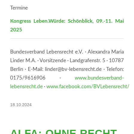
Termine
Kongress Leben.Würde: Schönblick, 09.-11. Mai
2025
Bundesverband Lebensrecht e.V. · Alexandra Maria
Linder M.A. · Vorsitzende · Landgrafenstr. 5 · 10787
Berlin · E-Mail: linder@bv-lebensrecht.de · Telefon:
0175/9616906 ·
www.bundesverband-
lebensrecht.de
·
www.facebook.com/BVLebensrecht/
18.10.2024
ALFA: OHNE RECHT