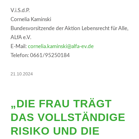
V.i.S.d.P.
Cornelia Kaminski
Bundesvorsitzende der Aktion Lebensrecht für Alle,
ALfA e.V.
E-Mail:
cornelia.kaminski@alfa-ev.de
Telefon: 0661/95250184
21.10.2024
„DIE FRAU TRÄGT
DAS VOLLSTÄNDIGE
RISIKO UND DIE