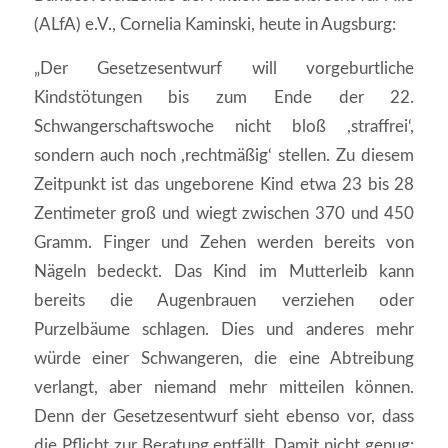
(ALfA) e.V., Cornelia Kaminski, heute in Augsburg:
„Der Gesetzesentwurf will vorgeburtliche
Kindstötungen bis zum Ende der 22.
Schwangerschaftswoche nicht bloß ,straffrei‘,
sondern auch noch ,rechtmäßig‘ stellen. Zu diesem
Zeitpunkt ist das ungeborene Kind etwa 23 bis 28
Zentimeter groß und wiegt zwischen 370 und 450
Gramm. Finger und Zehen werden bereits von
Nägeln bedeckt. Das Kind im Mutterleib kann
bereits die Augenbrauen verziehen oder
Purzelbäume schlagen. Dies und anderes mehr
würde einer Schwangeren, die eine Abtreibung
verlangt, aber niemand mehr mitteilen können.
Denn der Gesetzesentwurf sieht ebenso vor, dass
die Pflicht zur Beratung entfällt. Damit nicht genug: