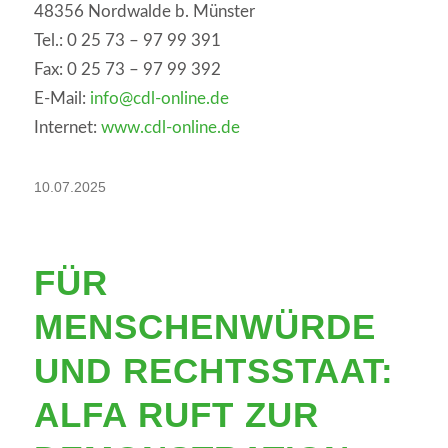
48356 Nordwalde b. Münster
Tel.: 0 25 73 – 97 99 391
Fax: 0 25 73 – 97 99 392
E-Mail:
info@cdl-online.de
Internet:
www.cdl-online.de
10.07.2025
FÜR
MENSCHENWÜRDE
UND RECHTSSTAAT:
ALFA RUFT ZUR