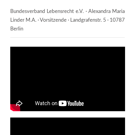
Bundesverband Lebensrecht e.V. · Alexandra Maria
Linder M.A. · Vorsitzende · Landgrafenstr. 5 · 10787
Berlin