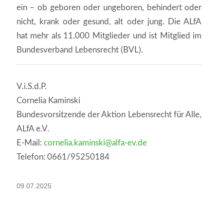
ein – ob geboren oder ungeboren, behindert oder
nicht, krank oder gesund, alt oder jung. Die ALfA
hat mehr als 11.000 Mitglieder und ist Mitglied im
Bundesverband Lebensrecht (BVL).
V.i.S.d.P.
Cornelia Kaminski
Bundesvorsitzende der Aktion Lebensrecht für Alle,
ALfA e.V.
E-Mail:
cornelia.kaminski@alfa-ev.de
Telefon: 0661/95250184
09.07.2025