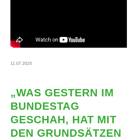
11.07.2025
„WAS GESTERN IM
BUNDESTAG
GESCHAH, HAT MIT
DEN GRUNDSÄTZEN