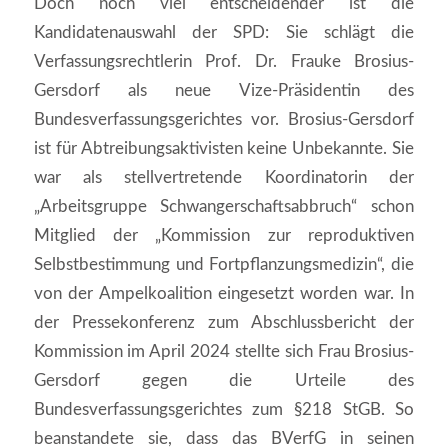
Doch noch viel entscheidender ist die
Kandidatenauswahl der SPD: Sie schlägt die
Verfassungsrechtlerin Prof. Dr. Frauke Brosius-
Gersdorf als neue Vize-Präsidentin des
Bundesverfassungsgerichtes vor. Brosius-Gersdorf
ist für Abtreibungsaktivisten keine Unbekannte. Sie
war als stellvertretende Koordinatorin der
„Arbeitsgruppe Schwangerschaftsabbruch“ schon
Mitglied der „Kommission zur reproduktiven
Selbstbestimmung und Fortpflanzungsmedizin“, die
von der Ampelkoalition eingesetzt worden war. In
der Pressekonferenz zum Abschlussbericht der
Kommission im April 2024 stellte sich Frau Brosius-
Gersdorf gegen die Urteile des
Bundesverfassungsgerichtes zum §218 StGB. So
beanstandete sie, dass das BVerfG in seinen