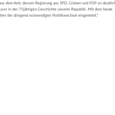
 aus dem Amt, dessen Regierung aus SPD, Grünen und FDP so deutlic
uvor in der 75jährigen Geschichte unserer Republik. Mit dem heute
r der dringend notwendigen Politikwechsel eingeleitet.“