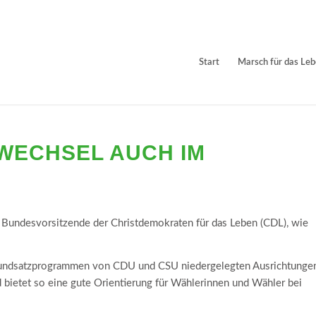
Start
Marsch für das Le
WECHSEL AUCH IM
undesvorsitzende der Christdemokraten für das Leben (CDL), wie
rundsatzprogrammen von CDU und CSU niedergelegten Ausrichtunge
bietet so eine gute Orientierung für Wählerinnen und Wähler bei