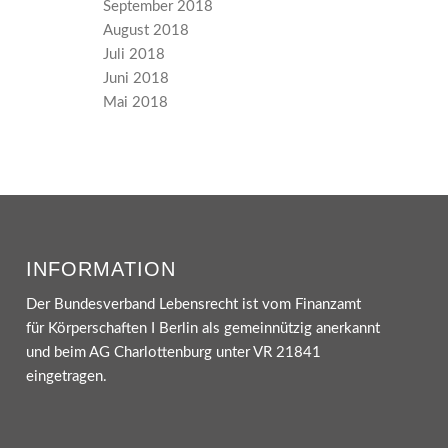
September 2018
August 2018
Juli 2018
Juni 2018
Mai 2018
INFORMATION
Der Bundesverband Lebensrecht ist vom Finanzamt
für Körperschaften I Berlin als gemeinnützig anerkannt
und beim AG Charlottenburg unter VR 21841
eingetragen.