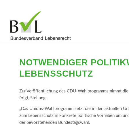
NOTWENDIGER POLITIK
LEBENSSCHUTZ
Zur Veröffentlichung des CDU-Wahlprogramms nimmt die B
folgt, Stellung:
„Das Unions-Wahlprogramm setzt die in den aktuellen G
zum Lebensschutz in konkrete politische Vorhaben um und 
der bevorstehenden Bundestagswahl.