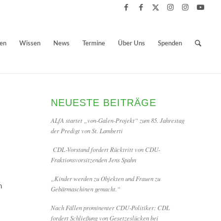
ben
Wissen
News
Termine
Über Uns
Spenden
NEUESTE BEITRÄGE
ALfA startet „von-Galen-Projekt“ zum 85. Jahrestag
der Predigt von St. Lamberti
CDL-Vorstand fordert Rücktritt von CDU-
Fraktionsvorsitzenden Jens Spahn
„Kinder werden zu Objekten und Frauen zu
n
Gebärmaschinen gemacht.“
Nach Fällen prominenter CDU-Politiker: CDL
fordert Schließung von Gesetzeslücken bei