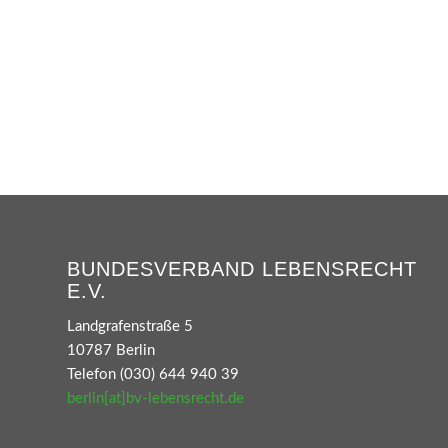
BUNDESVERBAND LEBENSRECHT
E.V.
Landgrafenstraße 5
10787 Berlin
Telefon (030) 644 940 39
berlin[at]bv-lebensrecht.de