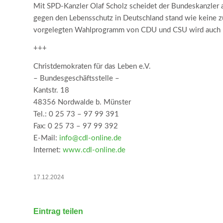
Mit SPD-Kanzler Olaf Scholz scheidet der Bundeskanzler
gegen den Lebensschutz in Deutschland stand wie keine z
vorgelegten Wahlprogramm von CDU und CSU wird auch hie
+++
Christdemokraten für das Leben e.V.
– Bundesgeschäftsstelle –
Kantstr. 18
48356 Nordwalde b. Münster
Tel.: 0 25 73 – 97 99 391
Fax: 0 25 73 – 97 99 392
E-Mail:
info@cdl-online.de
Internet:
www.cdl-online.de
17.12.2024
Eintrag teilen