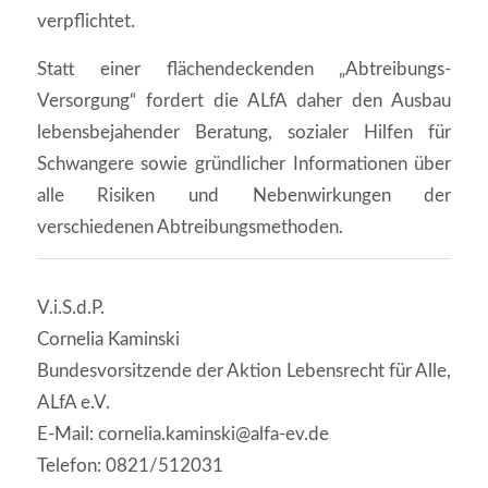
verpflichtet.
Statt einer flächendeckenden „Abtreibungs-
Versorgung“ fordert die ALfA daher den Ausbau
lebensbejahender Beratung, sozialer Hilfen für
Schwangere sowie gründlicher Informationen über
alle Risiken und Nebenwirkungen der
verschiedenen Abtreibungsmethoden.
V.i.S.d.P.
Cornelia Kaminski
Bundesvorsitzende der Aktion Lebensrecht für Alle,
ALfA e.V.
E-Mail: cornelia.kaminski@alfa-ev.de
Telefon: 0821/512031