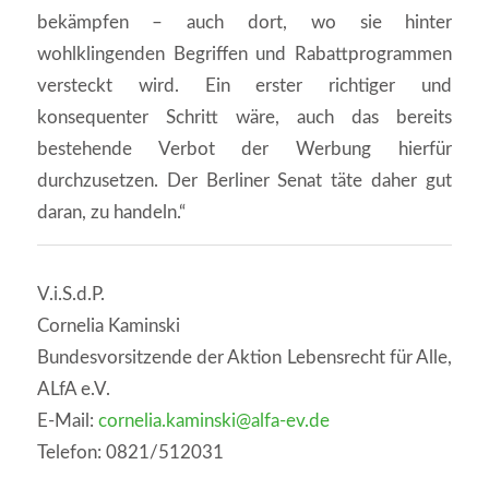
bekämpfen – auch dort, wo sie hinter
wohlklingenden Begriffen und Rabattprogrammen
versteckt wird. Ein erster richtiger und
konsequenter Schritt wäre, auch das bereits
bestehende Verbot der Werbung hierfür
durchzusetzen. Der Berliner Senat täte daher gut
daran, zu handeln.“
V.i.S.d.P.
Cornelia Kaminski
Bundesvorsitzende der Aktion Lebensrecht für Alle,
ALfA e.V.
E-Mail:
cornelia.kaminski@alfa-ev.de
Telefon: 0821/512031