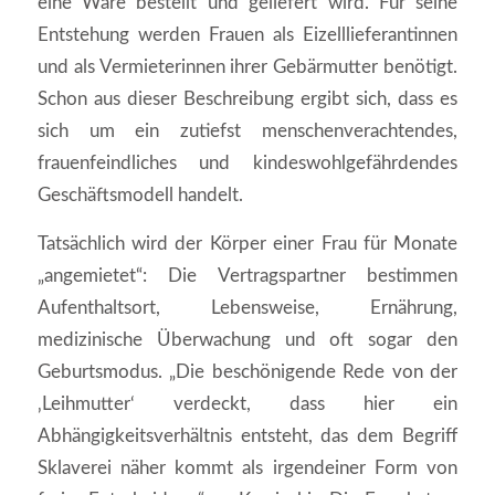
eine Ware bestellt und geliefert wird. Für seine
Entstehung werden Frauen als Eizelllieferantinnen
und als Vermieterinnen ihrer Gebärmutter benötigt.
Schon aus dieser Beschreibung ergibt sich, dass es
sich um ein zutiefst menschenverachtendes,
frauenfeindliches und kindeswohlgefährdendes
Geschäftsmodell handelt.
Tatsächlich wird der Körper einer Frau für Monate
„angemietet“: Die Vertragspartner bestimmen
Aufenthaltsort, Lebensweise, Ernährung,
medizinische Überwachung und oft sogar den
Geburtsmodus. „Die beschönigende Rede von der
‚Leihmutter‘ verdeckt, dass hier ein
Abhängigkeitsverhältnis entsteht, das dem Begriff
Sklaverei näher kommt als irgendeiner Form von