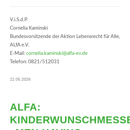
V.i.S.d.P.
Cornelia Kaminski
Bundesvorsitzende der Aktion Lebensrecht für Alle,
ALfA e.V.
E-Mail:
cornelia.kaminski@alfa-ev.de
Telefon: 0821/512031
22.05.2026
ALFA:
KINDERWUNSCHMESS