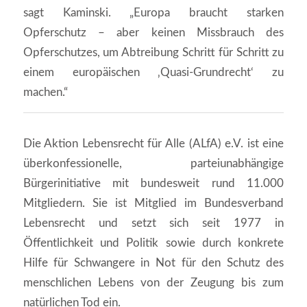
sagt Kaminski. „Europa braucht starken
Opferschutz – aber keinen Missbrauch des
Opferschutzes, um Abtreibung Schritt für Schritt zu
einem europäischen ‚Quasi-Grundrecht‘ zu
machen.“
Die Aktion Lebensrecht für Alle (ALfA) e.V. ist eine
überkonfessionelle, parteiunabhängige
Bürgerinitiative mit bundesweit rund 11.000
Mitgliedern. Sie ist Mitglied im Bundesverband
Lebensrecht und setzt sich seit 1977 in
Öffentlichkeit und Politik sowie durch konkrete
Hilfe für Schwangere in Not für den Schutz des
menschlichen Lebens von der Zeugung bis zum
natürlichen Tod ein.