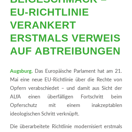
U-RICHTLINIE V
ERANKERT E
RSTMALS VERWEIS A
UF ABTREIBUNGEN
Augsburg.
Das Europäische Parlament hat am 21.
Mai eine neue EU-Richtlinie über die Rechte von
Opfern verabschiedet – und damit aus Sicht der
ALfA einen überfälligen Fortschritt beim
Opferschutz mit einem inakzeptablen
ideologischen Schritt verknüpft.
Die überarbeitete Richtlinie modernisiert erstmals