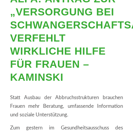
„VERSORGUNG BEI
SCHWANGERSCHAFTS
VERFEHLT
WIRKLICHE HILFE
FÜR FRAUEN –
KAMINSKI
Statt Ausbau der Abbruchsstrukturen brauchen
Frauen mehr Beratung, umfassende Information
und soziale Unterstützung.
Zum gestern im Gesundheitsausschuss des