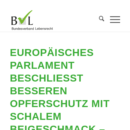
EUROPÄISCHES
PARLAMENT
BESCHLIESST B
ESSEREN O
PFERSCHUTZ MIT S
CHALEM B
EIGESCHMACK – E