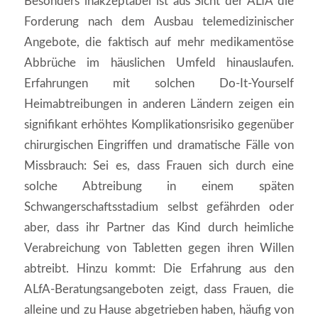
Besonders inakzeptabel ist aus Sicht der ALfA die
Forderung nach dem Ausbau telemedizinischer
Angebote, die faktisch auf mehr medikamentöse
Abbrüche im häuslichen Umfeld hinauslaufen.
Erfahrungen mit solchen Do-It-Yourself
Heimabtreibungen in anderen Ländern zeigen ein
signifikant erhöhtes Komplikationsrisiko gegenüber
chirurgischen Eingriffen und dramatische Fälle von
Missbrauch: Sei es, dass Frauen sich durch eine
solche Abtreibung in einem späten
Schwangerschaftsstadium selbst gefährden oder
aber, dass ihr Partner das Kind durch heimliche
Verabreichung von Tabletten gegen ihren Willen
abtreibt. Hinzu kommt: Die Erfahrung aus den
ALfA-Beratungsangeboten zeigt, dass Frauen, die
alleine und zu Hause abgetrieben haben, häufig von