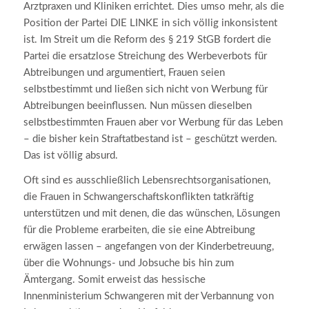
Arztpraxen und Kliniken errichtet. Dies umso mehr, als die
Position der Partei DIE LINKE in sich völlig inkonsistent
ist. Im Streit um die Reform des § 219 StGB fordert die
Partei die ersatzlose Streichung des Werbeverbots für
Abtreibungen und argumentiert, Frauen seien
selbstbestimmt und ließen sich nicht von Werbung für
Abtreibungen beeinflussen. Nun müssen dieselben
selbstbestimmten Frauen aber vor Werbung für das Leben
– die bisher kein Straftatbestand ist – geschützt werden.
Das ist völlig absurd.
Oft sind es ausschließlich Lebensrechtsorganisationen,
die Frauen in Schwangerschaftskonflikten tatkräftig
unterstützen und mit denen, die das wünschen, Lösungen
für die Probleme erarbeiten, die sie eine Abtreibung
erwägen lassen – angefangen von der Kinderbetreuung,
über die Wohnungs- und Jobsuche bis hin zum
Ämtergang. Somit erweist das hessische
Innenministerium Schwangeren mit der Verbannung von