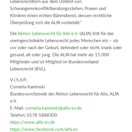
Lebensrechtlern aus dem Umfeld von
Schwangerenkonfliktberatungsstellen, Praxen und
Kliniken einen echten Bärendienst, dessen rechtliche
Überprüfung sich die ALfA vorbehält.“
Die
Aktion Lebensrecht für Alle e.V.
(ALfA) tritt für das
uneingeschränkte Lebensrecht jedes Menschen ein – ob
vor oder nach der Geburt, behindert oder nicht, krank oder
gesund, alt oder jung. Die ALfA hat mehr als 11.000
Mitglieder und ist Mitglied im Bundesverband
Lebensrecht (BVL).
V.i.S.d.P.:
Cornelia Kaminski
Bundesvorsitzende der Aktion Lebensrecht für Alle, ALfA
e.V.
E-Mail:
cornelia.kaminski@alfa-ev.de
Telefon: 0178 5888300
https://www.alfa-ev.de
https://www.facebook.com/alfa.ev