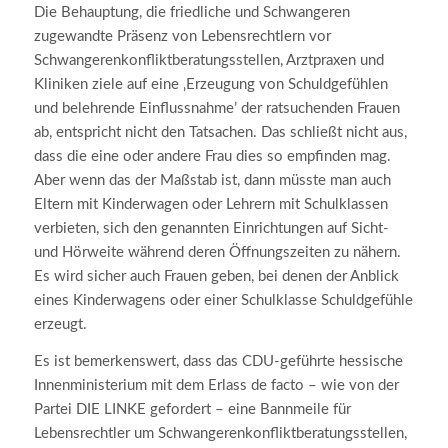
Die Behauptung, die friedliche und Schwangeren
zugewandte Präsenz von Lebensrechtlern vor
Schwangerenkonfliktberatungsstellen, Arztpraxen und
Kliniken ziele auf eine ‚Erzeugung von Schuldgefühlen
und belehrende Einflussnahme’ der ratsuchenden Frauen
ab, entspricht nicht den Tatsachen. Das schließt nicht aus,
dass die eine oder andere Frau dies so empfinden mag.
Aber wenn das der Maßstab ist, dann müsste man auch
Eltern mit Kinderwagen oder Lehrern mit Schulklassen
verbieten, sich den genannten Einrichtungen auf Sicht-
und Hörweite während deren Öffnungszeiten zu nähern.
Es wird sicher auch Frauen geben, bei denen der Anblick
eines Kinderwagens oder einer Schulklasse Schuldgefühle
erzeugt.
Es ist bemerkenswert, dass das CDU-geführte hessische
Innenministerium mit dem Erlass de facto – wie von der
Partei DIE LINKE gefordert – eine Bannmeile für
Lebensrechtler um Schwangerenkonfliktberatungsstellen,