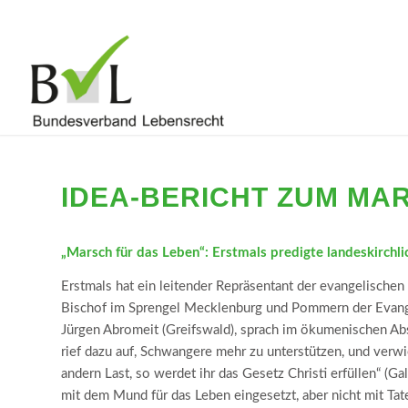
IDEA-BERICHT ZUM MA
„Marsch für das Leben“: Erstmals predigte landeskirchli
Erstmals hat ein leitender Repräsentant der evangelischen
Bischof im Sprengel Mecklenburg und Pommern der Evange
Jürgen Abromeit (Greifswald), sprach im ökumenischen Abs
rief dazu auf, Schwangere mehr zu unterstützen, und verwi
andern Last, so werdet ihr das Gesetz Christi erfüllen“ (Ga
mit dem Mund für das Leben eingesetzt, aber nicht mit Tat