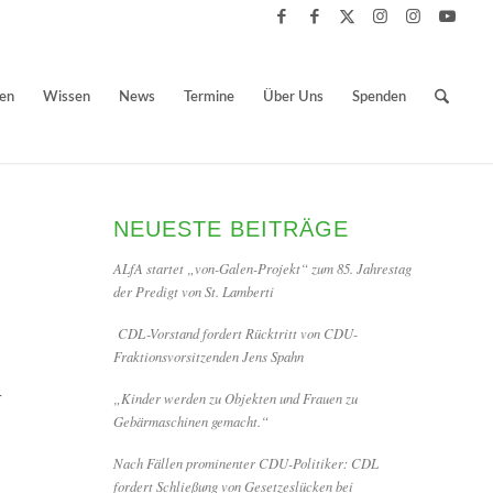
ben
Wissen
News
Termine
Über Uns
Spenden
NEUESTE BEITRÄGE
ALfA startet „von-Galen-Projekt“ zum 85. Jahrestag
der Predigt von St. Lamberti
CDL-Vorstand fordert Rücktritt von CDU-
Fraktionsvorsitzenden Jens Spahn
„Kinder werden zu Objekten und Frauen zu
r
Gebärmaschinen gemacht.“
Nach Fällen prominenter CDU-Politiker: CDL
fordert Schließung von Gesetzeslücken bei