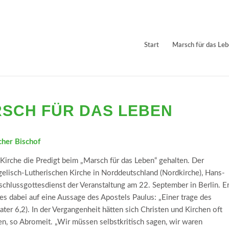
Start
Marsch für das Le
RSCH FÜR DAS LEBEN
cher Bischof
 Kirche die Predigt beim „Marsch für das Leben“ gehalten. Der
lisch-Lutherischen Kirche in Norddeutschland (Nordkirche), Hans-
chlussgottesdienst der Veranstaltung am 22. September in Berlin. E
es dabei auf eine Aussage des Apostels Paulus: „Einer trage des
later 6,2). In der Vergangenheit hätten sich Christen und Kirchen oft
en, so Abromeit. „Wir müssen selbstkritisch sagen, wir waren