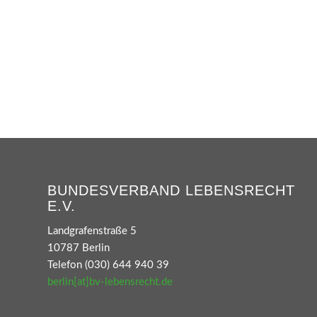
BUNDESVERBAND LEBENSRECHT
E.V.
Landgrafenstraße 5
10787 Berlin
Telefon (030) 644 940 39
berlin[at]bv-lebensrecht.de