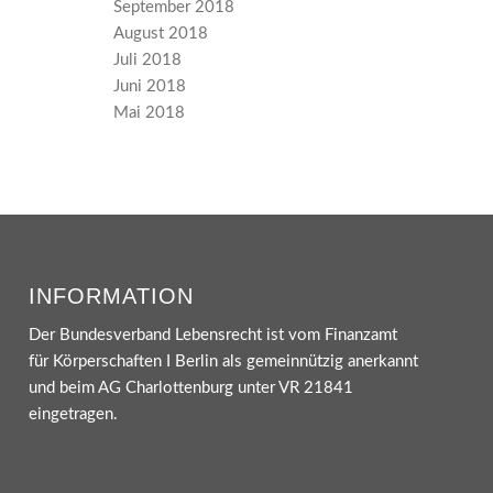
September 2018
August 2018
Juli 2018
Juni 2018
Mai 2018
INFORMATION
Der Bundesverband Lebensrecht ist vom Finanzamt
für Körperschaften I Berlin als gemeinnützig anerkannt
und beim AG Charlottenburg unter VR 21841
eingetragen.