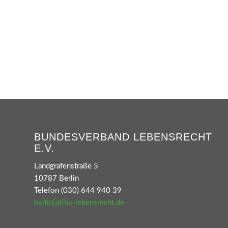
BUNDESVERBAND LEBENSRECHT
E.V.
Landgrafenstraße 5
10787 Berlin
Telefon (030) 644 940 39
berlin[at]bv-lebensrecht.de