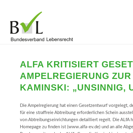
ALFA KRITISIERT GES
AMPELREGIERUNG ZUR
KAMINSKI: „UNSINNIG,
Die Ampelregierung hat einen Gesetzentwurf vorgelegt, de
für eine straffreie Abtreibung erforderlichen Schein ausst
von Abtreibungseinrichtungen detailliert regelt. Die ALfA h
Homepage zu finden ist (www.alfa-ev.de) und an alle Abg