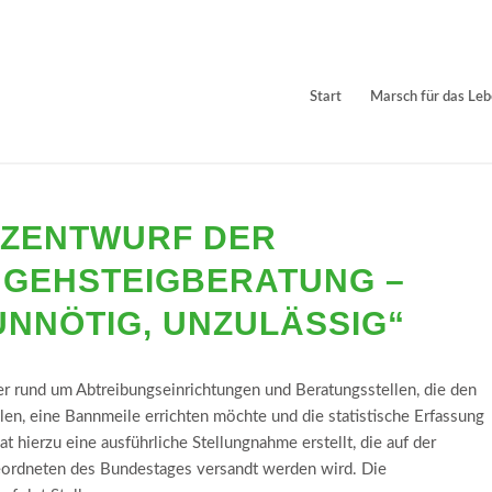
Start
Marsch für das Le
ETZENTWURF DER
 GEHSTEIGBERATUNG –
 UNNÖTIG, UNZULÄSSIG“
r rund um Abtreibungseinrichtungen und Beratungsstellen, die den
ellen, eine Bannmeile errichten möchte und die statistische Erfassung
at hierzu eine ausführliche Stellungnahme erstellt, die auf der
eordneten des Bundestages versandt werden wird. Die