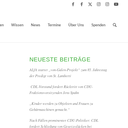
ben
Wissen
News
Termine
Über Uns
Spenden
NEUESTE BEITRÄGE
ALfA startet „von-Galen-Projekt“ zum 85. Jahrestag
der Predigt von St. Lamberti
CDL-Vorstand fordert Rücktritt von CDU-
Fraktionsvorsitzenden Jens Spahn
„Kinder werden zu Objekten und Frauen zu
Gebärmaschinen gemacht.“
Nach Fällen prominenter CDU-Politiker: CDL
fordert Schließung von Gesetzeslücken bei