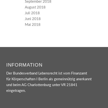
September 2018
August 2018
Juli 2018
Juni 2018
Mai 2018
INFORMATION
Der Bundesverband Lebensrecht ist vom Finanzamt
für Körperschaften I Berlin als gemeinnützig anerkannt
und beim AG Charlottenburg unter VR 21841
eingetragen.