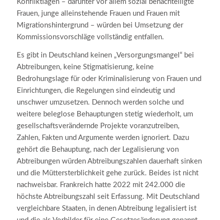
Konfliktlagen – darunter vor allem sozial benachteiligte
Frauen, junge alleinstehende Frauen und Frauen mit
Migrationshintergrund – würden bei Umsetzung der
Kommissionsvorschläge vollständig entfallen.
Es gibt in Deutschland keinen „Versorgungsmangel“ bei
Abtreibungen, keine Stigmatisierung, keine
Bedrohungslage für oder Kriminalisierung von Frauen und
Einrichtungen, die Regelungen sind eindeutig und
unschwer umzusetzen. Dennoch werden solche und
weitere beleglose Behauptungen stetig wiederholt, um
gesellschaftsverändernde Projekte voranzutreiben,
Zahlen, Fakten und Argumente werden ignoriert. Dazu
gehört die Behauptung, nach der Legalisierung von
Abtreibungen würden Abtreibungszahlen dauerhaft sinken
und die Müttersterblichkeit gehe zurück. Beides ist nicht
nachweisbar. Frankreich hatte 2022 mit 242.000 die
höchste Abtreibungszahl seit Erfassung. Mit Deutschland
vergleichbare Staaten, in denen Abtreibung legalisiert ist