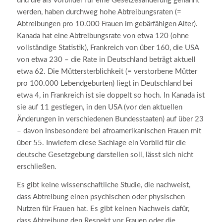
und die als Vorbilder für eine Gesetzesänderung genannt
werden, haben durchweg hohe Abtreibungsraten (=
Abtreibungen pro 10.000 Frauen im gebärfähigen Alter).
Kanada hat eine Abtreibungsrate von etwa 120 (ohne
vollständige Statistik), Frankreich von über 160, die USA
von etwa 230 – die Rate in Deutschland beträgt aktuell
etwa 62. Die Müttersterblichkeit (= verstorbene Mütter
pro 100.000 Lebendgeburten) liegt in Deutschland bei
etwa 4, in Frankreich ist sie doppelt so hoch. In Kanada ist
sie auf 11 gestiegen, in den USA (vor den aktuellen
Änderungen in verschiedenen Bundesstaaten) auf über 23
– davon insbesondere bei afroamerikanischen Frauen mit
über 55. Inwiefern diese Sachlage ein Vorbild für die
deutsche Gesetzgebung darstellen soll, lässt sich nicht
erschließen.
Es gibt keine wissenschaftliche Studie, die nachweist,
dass Abtreibung einen psychischen oder physischen
Nutzen für Frauen hat. Es gibt keinen Nachweis dafür,
dass Abtreibung den Respekt vor Frauen oder die