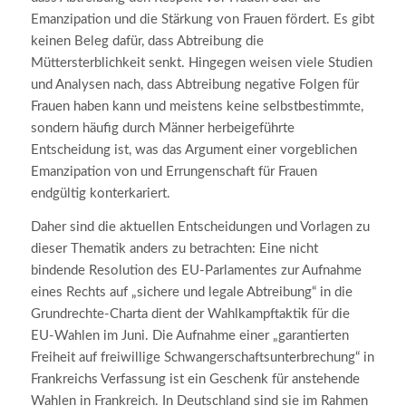
Emanzipation und die Stärkung von Frauen fördert. Es gibt
keinen Beleg dafür, dass Abtreibung die
Müttersterblichkeit senkt. Hingegen weisen viele Studien
und Analysen nach, dass Abtreibung negative Folgen für
Frauen haben kann und meistens keine selbstbestimmte,
sondern häufig durch Männer herbeigeführte
Entscheidung ist, was das Argument einer vorgeblichen
Emanzipation von und Errungenschaft für Frauen
endgültig konterkariert.
Daher sind die aktuellen Entscheidungen und Vorlagen zu
dieser Thematik anders zu betrachten: Eine nicht
bindende Resolution des EU-Parlamentes zur Aufnahme
eines Rechts auf „sichere und legale Abtreibung“ in die
Grundrechte-Charta dient der Wahlkampftaktik für die
EU-Wahlen im Juni. Die Aufnahme einer „garantierten
Freiheit auf freiwillige Schwangerschaftsunterbrechung“ in
Frankreichs Verfassung ist ein Geschenk für anstehende
Wahlen in Frankreich. In Deutschland sind sie im Rahmen