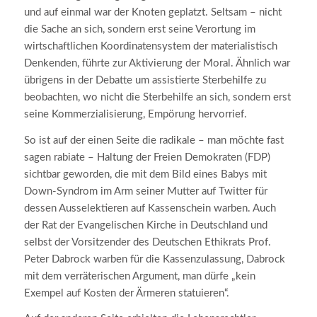
und auf einmal war der Knoten geplatzt. Seltsam – nicht
die Sache an sich, sondern erst seine Verortung im
wirtschaftlichen Koordinatensystem der materialistisch
Denkenden, führte zur Aktivierung der Moral. Ähnlich war
übrigens in der Debatte um assistierte Sterbehilfe zu
beobachten, wo nicht die Sterbehilfe an sich, sondern erst
seine Kommerzialisierung, Empörung hervorrief.
So ist auf der einen Seite die radikale – man möchte fast
sagen rabiate – Haltung der Freien Demokraten (FDP)
sichtbar geworden, die mit dem Bild eines Babys mit
Down-Syndrom im Arm seiner Mutter auf Twitter für
dessen Ausselektieren auf Kassenschein warben. Auch
der Rat der Evangelischen Kirche in Deutschland und
selbst der Vorsitzender des Deutschen Ethikrats Prof.
Peter Dabrock warben für die Kassenzulassung, Dabrock
mit dem verräterischen Argument, man dürfe „kein
Exempel auf Kosten der Ärmeren statuieren“.