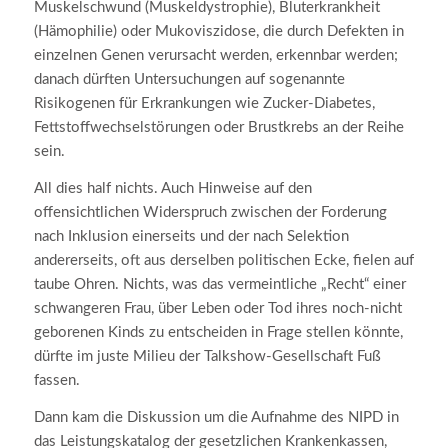
Muskelschwund (Muskeldystrophie), Bluterkrankheit
(Hämophilie) oder Mukoviszidose, die durch Defekten in
einzelnen Genen verursacht werden, erkennbar werden;
danach dürften Untersuchungen auf sogenannte
Risikogenen für Erkrankungen wie Zucker-Diabetes,
Fettstoffwechselstörungen oder Brustkrebs an der Reihe
sein.
All dies half nichts. Auch Hinweise auf den
offensichtlichen Widerspruch zwischen der Forderung
nach Inklusion einerseits und der nach Selektion
andererseits, oft aus derselben politischen Ecke, fielen auf
taube Ohren. Nichts, was das vermeintliche „Recht“ einer
schwangeren Frau, über Leben oder Tod ihres noch-nicht
geborenen Kinds zu entscheiden in Frage stellen könnte,
dürfte im juste Milieu der Talkshow-Gesellschaft Fuß
fassen.
Dann kam die Diskussion um die Aufnahme des NIPD in
das Leistungskatalog der gesetzlichen Krankenkassen,