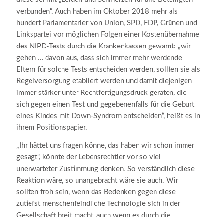
verbunden“. Auch haben im Oktober 2018 mehr als
hundert Parlamentarier von Union, SPD, FDP, Grünen und
Linkspartei vor möglichen Folgen einer Kostenübernahme
des NIPD-Tests durch die Krankenkassen gewarnt: „wir
gehen … davon aus, dass sich immer mehr werdende
Eltern für solche Tests entscheiden werden, sollten sie als
Regelversorgung etabliert werden und damit diejenigen
immer stärker unter Rechtfertigungsdruck geraten, die
sich gegen einen Test und gegebenenfalls für die Geburt
eines Kindes mit Down-Syndrom entscheiden“, heißt es in
ihrem Positionspapier.
„Ihr hättet uns fragen könne, das haben wir schon immer
gesagt“, könnte der Lebensrechtler vor so viel
unerwarteter Zustimmung denken. So verständlich diese
Reaktion wäre, so unangebracht wäre sie auch. Wir
sollten froh sein, wenn das Bedenken gegen diese
zutiefst menschenfeindliche Technologie sich in der
Gesellschaft breit macht, auch wenn es durch die