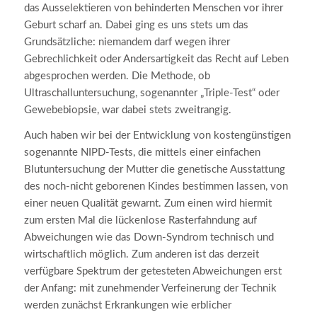
das Ausselektieren von behinderten Menschen vor ihrer
Geburt scharf an. Dabei ging es uns stets um das
Grundsätzliche: niemandem darf wegen ihrer
Gebrechlichkeit oder Andersartigkeit das Recht auf Leben
abgesprochen werden. Die Methode, ob
Ultraschalluntersuchung, sogenannter „Triple-Test“ oder
Gewebebiopsie, war dabei stets zweitrangig.
Auch haben wir bei der Entwicklung von kostengünstigen
sogenannte NIPD-Tests, die mittels einer einfachen
Blutuntersuchung der Mutter die genetische Ausstattung
des noch-nicht geborenen Kindes bestimmen lassen, von
einer neuen Qualität gewarnt. Zum einen wird hiermit
zum ersten Mal die lückenlose Rasterfahndung auf
Abweichungen wie das Down-Syndrom technisch und
wirtschaftlich möglich. Zum anderen ist das derzeit
verfügbare Spektrum der getesteten Abweichungen erst
der Anfang: mit zunehmender Verfeinerung der Technik
werden zunächst Erkrankungen wie erblicher