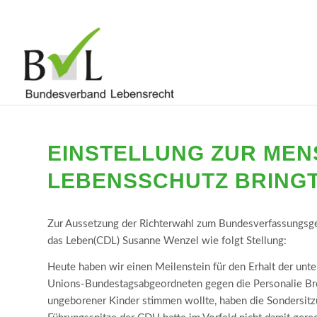
EINSTELLUNG ZUR ME
LEBENSSCHUTZ BRINGT
Zur Aussetzung der Richterwahl zum Bundesverfassungsge
das Leben(CDL) Susanne Wenzel wie folgt Stellung:
Heute haben wir einen Meilenstein für den Erhalt der unt
Unions-Bundestagsabgeordneten gegen die Personalie Bro
ungeborener Kinder stimmen wollte, haben die Sondersitz