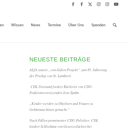
ben
Wissen
News
Termine
Über Uns
Spenden
NEUESTE BEITRÄGE
ALfA startet „von-Galen-Projekt“ zum 85. Jahrestag
der Predigt von St. Lamberti
CDL-Vorstand fordert Rücktritt von CDU-
Fraktionsvorsitzenden Jens Spahn
„Kinder werden zu Objekten und Frauen zu
Gebärmaschinen gemacht.“
Nach Fällen prominenter CDU-Politiker: CDL
fordert Schließung von Gesetzeslücken bei