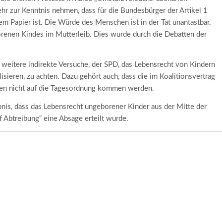
ehr zur Kenntnis nehmen, dass für die Bundesbürger der Artikel 1
m Papier ist. Die Würde des Menschen ist in der Tat unantastbar.
renen Kindes im Mutterleib. Dies wurde durch die Debatten der
weitere indirekte Versuche, der SPD, das Lebensrecht von Kindern
isieren, zu achten. Dazu gehört auch, dass die im Koalitionsvertrag
en nicht auf die Tagesordnung kommen werden.
bnis, dass das Lebensrecht ungeborener Kinder aus der Mitte der
 Abtreibung“ eine Absage erteilt wurde.