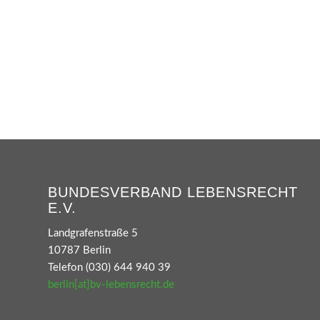
BUNDESVERBAND LEBENSRECHT
E.V.
Landgrafenstraße 5
10787 Berlin
Telefon (030) 644 940 39
berlin[at]bv-lebensrecht.de