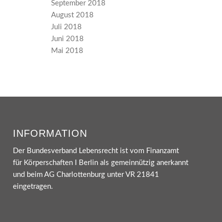
September 2018
August 2018
Juli 2018
Juni 2018
Mai 2018
INFORMATION
Der Bundesverband Lebensrecht ist vom Finanzamt
für Körperschaften I Berlin als gemeinnützig anerkannt
und beim AG Charlottenburg unter VR 21841
eingetragen.