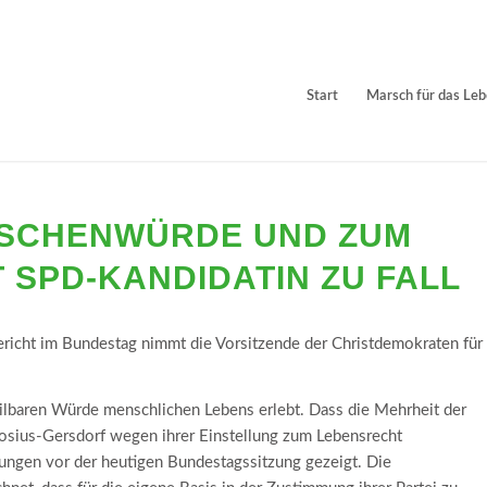
Start
Marsch für das Le
NSCHENWÜRDE UND ZUM
 SPD-KANDIDATIN ZU FALL
richt im Bundestag nimmt die Vorsitzende der Christdemokraten für
eilbaren Würde menschlichen Lebens erlebt. Dass die Mehrheit der
sius-Gersdorf wegen ihrer Einstellung zum Lebensrecht
ungen vor der heutigen Bundestagssitzung gezeigt. Die