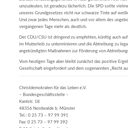
umzudeuten, ist geradezu lächerlich. Die SPD sollte vielm
unseres Grundgesetzes nicht nur schwarze Tinte auf weiße
Und zwar jedes Menschen, auch und vor allem des ungebo
vergangenen Tage mehr als deutlich.
Der CDU/CSU ist dringend zu empfehlen, künftig auch auf 
im Mutterleib zu unterminieren und die Abtreibung zu legal
angekündigten Maßnahmen zur Förderung von Abtreibung
Vom heutigen Tage aber bleibt zunächst das positive Erge
Gesellschaft eingefordert und dem sogenannten „Recht auf
Christdemokraten für das Leben e.V.
– Bundesgeschäftsstelle –
Kantstr. 18
48356 Nordwalde b. Münster
Tel.: 0 25 73 – 97 99 391
Fax: 0 25 73 – 97 99 392