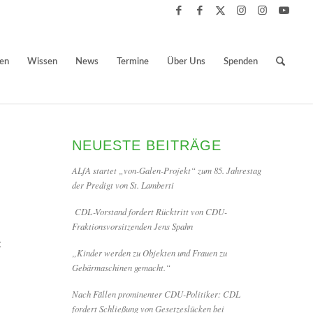
ben
Wissen
News
Termine
Über Uns
Spenden
NEUESTE BEITRÄGE
ALfA startet „von-Galen-Projekt“ zum 85. Jahrestag
der Predigt von St. Lamberti
CDL-Vorstand fordert Rücktritt von CDU-
Fraktionsvorsitzenden Jens Spahn
t
„Kinder werden zu Objekten und Frauen zu
Gebärmaschinen gemacht.“
Nach Fällen prominenter CDU-Politiker: CDL
fordert Schließung von Gesetzeslücken bei