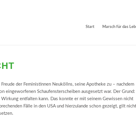
Start
Marsch für das Le
CHT
 Freude der Feministinnen Neuköllns, seine Apotheke zu – nachdem
von eingeworfenen Schaufensterscheiben ausgesetzt war. Der Grund:
nde Wirkung entfalten kann. Das konnte er mit seinem Gewissen nicht
prechenden Fälle in den USA und hierzulande schon gezeigt, gilt nich
setzen.