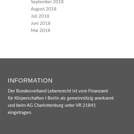
September 2018
August 2018
Juli 2018
Juni 2018
Mai 2018
INFORMATION
Der Bundesverband Lebensrecht ist vom Finanzamt
für Körperschaften I Berlin als gemeinnützig anerkannt
und beim AG Charlottenburg unter VR 21841
eingetragen.