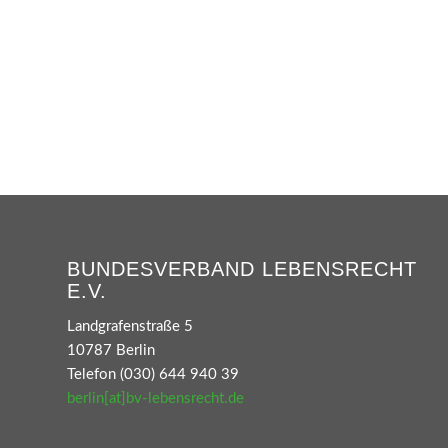
BUNDESVERBAND LEBENSRECHT
E.V.
Landgrafenstraße 5
10787 Berlin
Telefon (030) 644 940 39
berlin[at]bv-lebensrecht.de