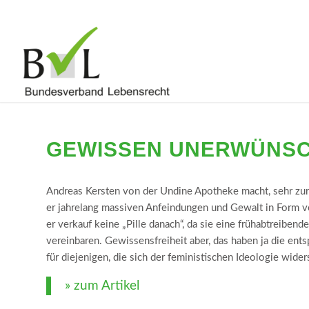
GEWISSEN UNERWÜNS
Andreas Kersten von der Undine Apotheke macht, sehr zur
er jahrelang massiven Anfeindungen und Gewalt in Form 
er verkauf keine „Pille danach“, da sie eine frühabtreibe
vereinbaren. Gewissensfreiheit aber, das haben ja die ents
für diejenigen, die sich der feministischen Ideologie wider
» zum Artikel