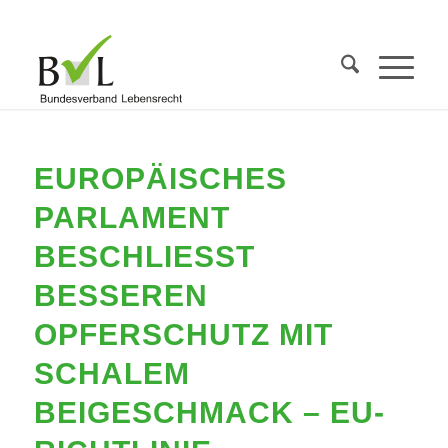
EUROPÄISCHES
PARLAMENT
BESCHLIESST B
ESSEREN O
PFERSCHUTZ MIT S
CHALEM B
EIGESCHMACK – EU-R