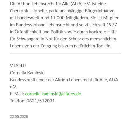
Die Aktion Lebensrecht für Alle (ALfA) e.V. ist eine
überkonfessionelle, parteiunabhängige Bürgerinitiative
mit bundesweit rund 11.000 Mitgliedern. Sie ist Mitglied
im Bundesverband Lebensrecht und setzt sich seit 1977
in Öffentlichkeit und Politik sowie durch konkrete Hilfe
für Schwangere in Not für den Schutz des menschlichen
Lebens von der Zeugung bis zum natürlichen Tod ein.
V.i.S.d.P.
Cornelia Kaminski
Bundesvorsitzende der Aktion Lebensrecht für Alle, ALfA
e.V.
E-Mail:
cornelia.kaminski@alfa-ev.de
Telefon: 0821/512031
22.05.2026