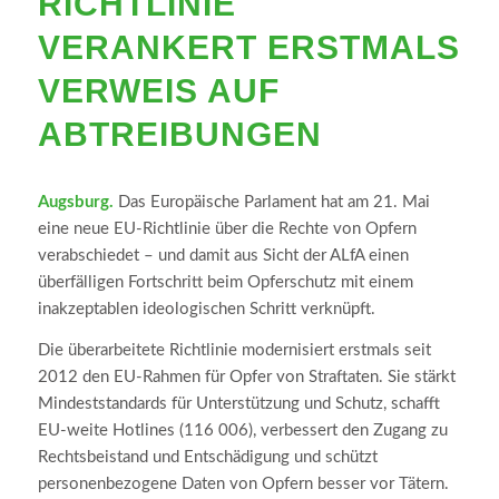
ICHTLINIE V
ERANKERT ERSTMALS V
ERWEIS AUF A
BTREIBUNGEN
Augsburg.
Das Europäische Parlament hat am 21. Mai
eine neue EU-Richtlinie über die Rechte von Opfern
verabschiedet – und damit aus Sicht der ALfA einen
überfälligen Fortschritt beim Opferschutz mit einem
inakzeptablen ideologischen Schritt verknüpft.
Die überarbeitete Richtlinie modernisiert erstmals seit
2012 den EU-Rahmen für Opfer von Straftaten. Sie stärkt
Mindeststandards für Unterstützung und Schutz, schafft
EU-weite Hotlines (116 006), verbessert den Zugang zu
Rechtsbeistand und Entschädigung und schützt
personenbezogene Daten von Opfern besser vor Tätern.