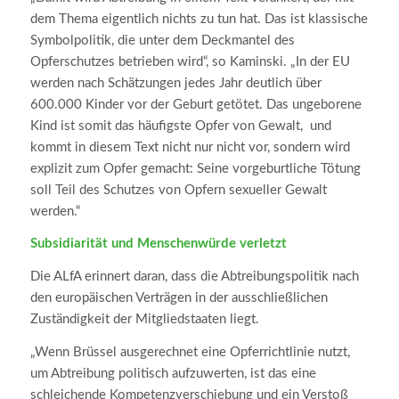
dem Thema eigentlich nichts zu tun hat. Das ist klassische
Symbolpolitik, die unter dem Deckmantel des
Opferschutzes betrieben wird“, so Kaminski. „In der EU
werden nach Schätzungen jedes Jahr deutlich über
600.000 Kinder vor der Geburt getötet. Das ungeborene
Kind ist somit das häufigste Opfer von Gewalt, und
kommt in diesem Text nicht nur nicht vor, sondern wird
explizit zum Opfer gemacht: Seine vorgeburtliche Tötung
soll Teil des Schutzes von Opfern sexueller Gewalt
werden.“
Subsidiarität und Menschenwürde verletzt
Die ALfA erinnert daran, dass die Abtreibungspolitik nach
den europäischen Verträgen in der ausschließlichen
Zuständigkeit der Mitgliedstaaten liegt.
„Wenn Brüssel ausgerechnet eine Opferrichtlinie nutzt,
um Abtreibung politisch aufzuwerten, ist das eine
schleichende Kompetenzverschiebung und ein Verstoß