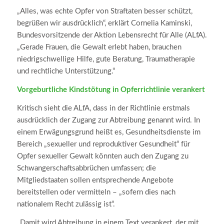
„Alles, was echte Opfer von Straftaten besser schützt,
begrüßen wir ausdrücklich“, erklärt Cornelia Kaminski,
Bundesvorsitzende der Aktion Lebensrecht für Alle (ALfA).
„Gerade Frauen, die Gewalt erlebt haben, brauchen
niedrigschwellige Hilfe, gute Beratung, Traumatherapie
und rechtliche Unterstützung.“
Vorgeburtliche Kindstötung in Opferrichtlinie verankert
Kritisch sieht die ALfA, dass in der Richtlinie erstmals
ausdrücklich der Zugang zur Abtreibung genannt wird. In
einem Erwägungsgrund heißt es, Gesundheitsdienste im
Bereich „sexueller und reproduktiver Gesundheit“ für
Opfer sexueller Gewalt könnten auch den Zugang zu
Schwangerschaftsabbrüchen umfassen; die
Mitgliedstaaten sollen entsprechende Angebote
bereitstellen oder vermitteln – „sofern dies nach
nationalem Recht zulässig ist“.
„Damit wird Abtreibung in einem Text verankert, der mit