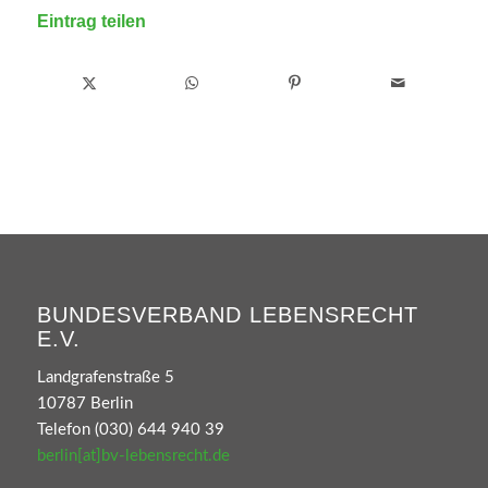
Eintrag teilen
BUNDESVERBAND LEBENSRECHT
E.V.
Landgrafenstraße 5
10787 Berlin
Telefon (030) 644 940 39
berlin[at]bv-lebensrecht.de