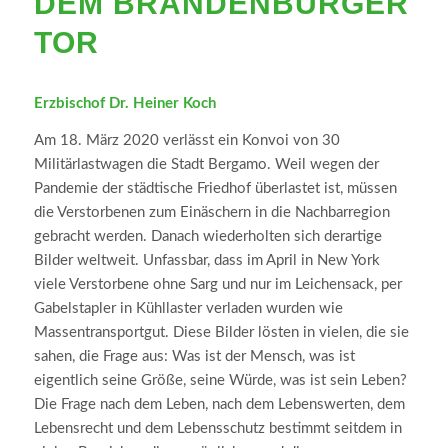
DEM BRANDENBURGER
TOR
Erzbischof Dr. Heiner Koch
Am 18. März 2020 verlässt ein Konvoi von 30
Militärlastwagen die Stadt Bergamo. Weil wegen der
Pandemie der städtische Friedhof überlastet ist, müssen
die Verstorbenen zum Einäschern in die Nachbarregion
gebracht werden. Danach wiederholten sich derartige
Bilder weltweit. Unfassbar, dass im April in New York
viele Verstorbene ohne Sarg und nur im Leichensack, per
Gabelstapler in Kühllaster verladen wurden wie
Massentransportgut. Diese Bilder lösten in vielen, die sie
sahen, die Frage aus: Was ist der Mensch, was ist
eigentlich seine Größe, seine Würde, was ist sein Leben?
Die Frage nach dem Leben, nach dem Lebenswerten, dem
Lebensrecht und dem Lebensschutz bestimmt seitdem in