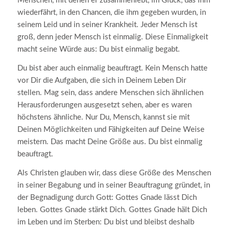
Menschen, mit denen er zusammenlebt, im Glück, das ihm
wiederfährt, in den Chancen, die ihm gegeben wurden, in
seinem Leid und in seiner Krankheit. Jeder Mensch ist
groß, denn jeder Mensch ist einmalig. Diese Einmaligkeit
macht seine Würde aus: Du bist einmalig begabt.
Du bist aber auch einmalig beauftragt. Kein Mensch hatte
vor Dir die Aufgaben, die sich in Deinem Leben Dir
stellen. Mag sein, dass andere Menschen sich ähnlichen
Herausforderungen ausgesetzt sehen, aber es waren
höchstens ähnliche. Nur Du, Mensch, kannst sie mit
Deinen Möglichkeiten und Fähigkeiten auf Deine Weise
meistern. Das macht Deine Größe aus. Du bist einmalig
beauftragt.
Als Christen glauben wir, dass diese Größe des Menschen
in seiner Begabung und in seiner Beauftragung gründet, in
der Begnadigung durch Gott: Gottes Gnade lässt Dich
leben. Gottes Gnade stärkt Dich. Gottes Gnade hält Dich
im Leben und im Sterben: Du bist und bleibst deshalb