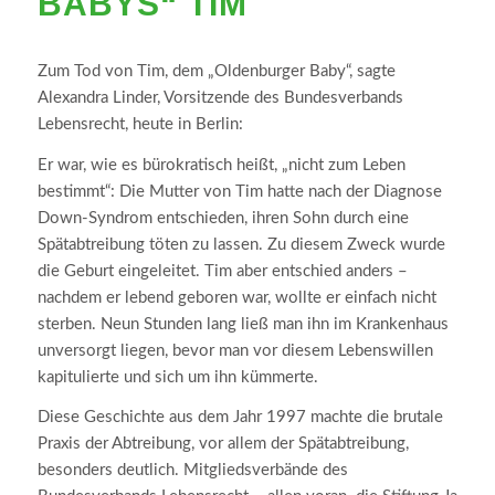
BABYS“ TIM
Zum Tod von Tim, dem „Oldenburger Baby“, sagte
Alexandra Linder, Vorsitzende des Bundesverbands
Lebensrecht, heute in Berlin:
Er war, wie es bürokratisch heißt, „nicht zum Leben
bestimmt“: Die Mutter von Tim hatte nach der Diagnose
Down-Syndrom entschieden, ihren Sohn durch eine
Spätabtreibung töten zu lassen. Zu diesem Zweck wurde
die Geburt eingeleitet. Tim aber entschied anders –
nachdem er lebend geboren war, wollte er einfach nicht
sterben. Neun Stunden lang ließ man ihn im Krankenhaus
unversorgt liegen, bevor man vor diesem Lebenswillen
kapitulierte und sich um ihn kümmerte.
Diese Geschichte aus dem Jahr 1997 machte die brutale
Praxis der Abtreibung, vor allem der Spätabtreibung,
besonders deutlich. Mitgliedsverbände des