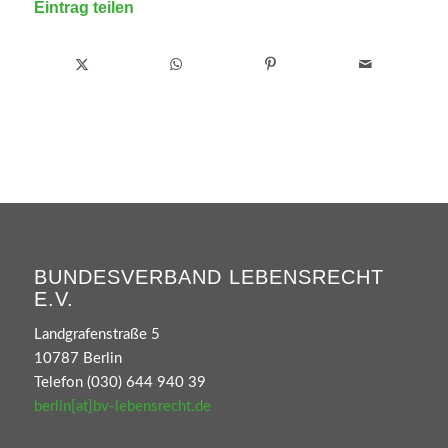
Eintrag teilen
BUNDESVERBAND LEBENSRECHT
E.V.
Landgrafenstraße 5
10787 Berlin
Telefon (030) 644 940 39
berlin[at]bv-lebensrecht.de