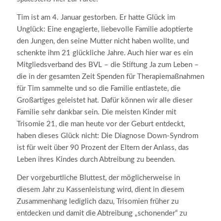
Tim ist am 4. Januar gestorben. Er hatte Glück im
Unglück: Eine engagierte, liebevolle Familie adoptierte
den Jungen, den seine Mutter nicht haben wollte, und
schenkte ihm 21 glückliche Jahre. Auch hier war es ein
Mitgliedsverband des BVL – die Stiftung Ja zum Leben –
die in der gesamten Zeit Spenden für Therapiemaßnahmen
für Tim sammelte und so die Familie entlastete, die
Großartiges geleistet hat. Dafür können wir alle dieser
Familie sehr dankbar sein. Die meisten Kinder mit
Trisomie 21, die man heute vor der Geburt entdeckt,
haben dieses Glück nicht: Die Diagnose Down-Syndrom
ist für weit über 90 Prozent der Eltern der Anlass, das
Leben ihres Kindes durch Abtreibung zu beenden.
Der vorgeburtliche Bluttest, der möglicherweise in
diesem Jahr zu Kassenleistung wird, dient in diesem
Zusammenhang lediglich dazu, Trisomien früher zu
entdecken und damit die Abtreibung „schonender“ zu