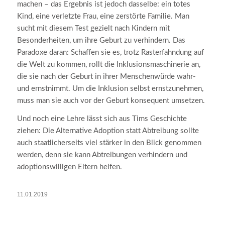
machen – das Ergebnis ist jedoch dasselbe: ein totes
Kind, eine verletzte Frau, eine zerstörte Familie. Man
sucht mit diesem Test gezielt nach Kindern mit
Besonderheiten, um ihre Geburt zu verhindern. Das
Paradoxe daran: Schaffen sie es, trotz Rasterfahndung auf
die Welt zu kommen, rollt die Inklusionsmaschinerie an,
die sie nach der Geburt in ihrer Menschenwürde wahr-
und ernstnimmt. Um die Inklusion selbst ernstzunehmen,
muss man sie auch vor der Geburt konsequent umsetzen.
Und noch eine Lehre lässt sich aus Tims Geschichte
ziehen: Die Alternative Adoption statt Abtreibung sollte
auch staatlicherseits viel stärker in den Blick genommen
werden, denn sie kann Abtreibungen verhindern und
adoptionswilligen Eltern helfen.
11.01.2019