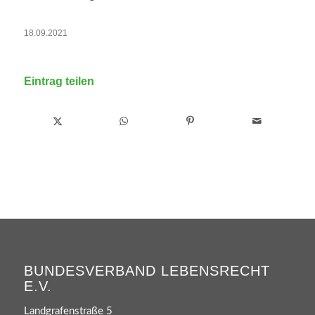
18.09.2021
Eintrag teilen
BUNDESVERBAND LEBENSRECHT
E.V.
Landgrafenstraße 5