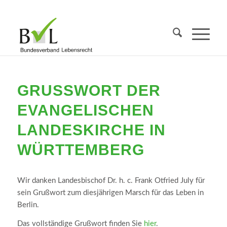
GRUSSWORT DER E
VANGELISCHEN L
ANDESKIRCHE IN W
ÜRTTEMBERG
Wir danken Landesbischof Dr. h. c. Frank Otfried July für
sein Grußwort zum diesjährigen Marsch für das Leben in
Berlin.
Das vollständige Grußwort finden Sie
hier
.