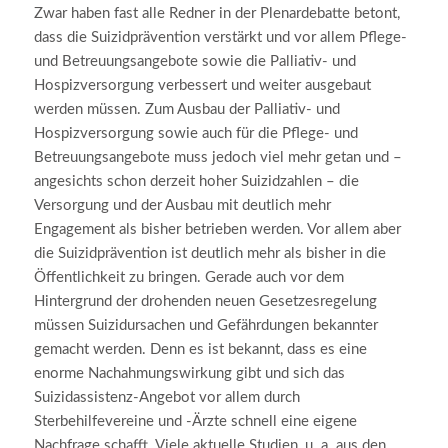
Zwar haben fast alle Redner in der Plenardebatte betont,
dass die Suizidprävention verstärkt und vor allem Pflege-
und Betreuungsangebote sowie die Palliativ- und
Hospizversorgung verbessert und weiter ausgebaut
werden müssen. Zum Ausbau der Palliativ- und
Hospizversorgung sowie auch für die Pflege- und
Betreuungsangebote muss jedoch viel mehr getan und –
angesichts schon derzeit hoher Suizidzahlen – die
Versorgung und der Ausbau mit deutlich mehr
Engagement als bisher betrieben werden. Vor allem aber
die Suizidprävention ist deutlich mehr als bisher in die
Öffentlichkeit zu bringen. Gerade auch vor dem
Hintergrund der drohenden neuen Gesetzesregelung
müssen Suizidursachen und Gefährdungen bekannter
gemacht werden. Denn es ist bekannt, dass es eine
enorme Nachahmungswirkung gibt und sich das
Suizidassistenz-Angebot vor allem durch
Sterbehilfevereine und -Ärzte schnell eine eigene
Nachfrage schafft. Viele aktuelle Studien, u. a. aus den