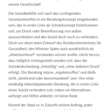
unsere Gesellschaft!
Die Suizidbeihilfe soll nach den vorliegenden
Gesetzentwürfen in ein Beratungskonzept eingebunden
sein, das in erster Linie als Schutzkonzept funktionieren
soll, um Druck oder Beeinflussung von außen
auszuschließen und den Suizid doch noch zu verhindern.
Doch vor allem beim Entwurf des Bundesministeriums für
Gesundheit, den Minister Spahn auch ausdrücklich als
„Arbeitsentwurf“ verstanden wissen wollte, sticht hervor,
dass lediglich sichergestellt werden soll, dass die
Suizidentscheidung „freiwillig“ und „ohne äußeren Druck“
erfolgt. Die Beratung müsse „ergebnisoffen“ und dürfe
nicht „belehrend oder bevormundend“ sein. Von einer
eindeutig lebensbejahenden Beratung, die in erster Linie
einen Suizid verhindern soll, indem sie Alternativen
aufzeigt und Hilfen anbietet, ist keine Rede.
Kommt der Staat so in Zukunft seinem Auftrag, jedes