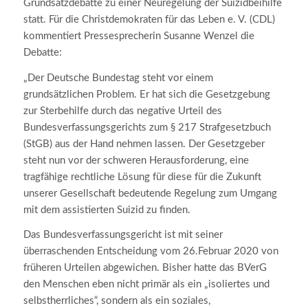
Grundsatzdebatte zu einer Neuregelung der Suizidbeihilfe
statt. Für die Christdemokraten für das Leben e. V. (CDL)
kommentiert Pressesprecherin Susanne Wenzel die
Debatte:
„Der Deutsche Bundestag steht vor einem
grundsätzlichen Problem. Er hat sich die Gesetzgebung
zur Sterbehilfe durch das negative Urteil des
Bundesverfassungsgerichts zum § 217 Strafgesetzbuch
(StGB) aus der Hand nehmen lassen. Der Gesetzgeber
steht nun vor der schweren Herausforderung, eine
tragfähige rechtliche Lösung für diese für die Zukunft
unserer Gesellschaft bedeutende Regelung zum Umgang
mit dem assistierten Suizid zu finden.
Das Bundesverfassungsgericht ist mit seiner
überraschenden Entscheidung vom 26.Februar 2020 von
früheren Urteilen abgewichen. Bisher hatte das BVerG
den Menschen eben nicht primär als ein „isoliertes und
selbstherrliches“, sondern als ein soziales,