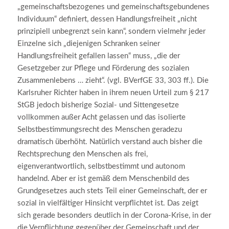
„gemeinschaftsbezogenes und gemeinschaftsgebundenes
Individuum“ definiert, dessen Handlungsfreiheit „nicht
prinzipiell unbegrenzt sein kann“, sondern vielmehr jeder
Einzelne sich „diejenigen Schranken seiner
Handlungsfreiheit gefallen lassen“ muss, „die der
Gesetzgeber zur Pflege und Förderung des sozialen
Zusammenlebens … zieht“. (vgl. BVerfGE 33, 303 ff.). Die
Karlsruher Richter haben in ihrem neuen Urteil zum § 217
StGB jedoch bisherige Sozial- und Sittengesetze
vollkommen außer Acht gelassen und das isolierte
Selbstbestimmungsrecht des Menschen geradezu
dramatisch überhöht. Natürlich verstand auch bisher die
Rechtsprechung den Menschen als frei,
eigenverantwortlich, selbstbestimmt und autonom
handelnd. Aber er ist gemäß dem Menschenbild des
Grundgesetzes auch stets Teil einer Gemeinschaft, der er
sozial in vielfältiger Hinsicht verpflichtet ist. Das zeigt
sich gerade besonders deutlich in der Corona-Krise, in der
die Verpflichtung gegenüber der Gemeinschaft und der