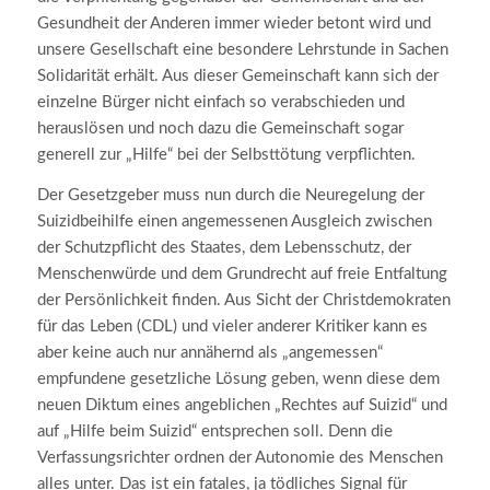
Gesundheit der Anderen immer wieder betont wird und
unsere Gesellschaft eine besondere Lehrstunde in Sachen
Solidarität erhält. Aus dieser Gemeinschaft kann sich der
einzelne Bürger nicht einfach so verabschieden und
herauslösen und noch dazu die Gemeinschaft sogar
generell zur „Hilfe“ bei der Selbsttötung verpflichten.
Der Gesetzgeber muss nun durch die Neuregelung der
Suizidbeihilfe einen angemessenen Ausgleich zwischen
der Schutzpflicht des Staates, dem Lebensschutz, der
Menschenwürde und dem Grundrecht auf freie Entfaltung
der Persönlichkeit finden. Aus Sicht der Christdemokraten
für das Leben (CDL) und vieler anderer Kritiker kann es
aber keine auch nur annähernd als „angemessen“
empfundene gesetzliche Lösung geben, wenn diese dem
neuen Diktum eines angeblichen „Rechtes auf Suizid“ und
auf „Hilfe beim Suizid“ entsprechen soll. Denn die
Verfassungsrichter ordnen der Autonomie des Menschen
alles unter. Das ist ein fatales, ja tödliches Signal für