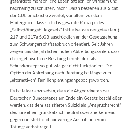
gefährdete menschliche Leben tatsächlich wirksam und
nachhaltig zu schützen, nach? Daran bestehen aus Sicht
der CDL erhebliche Zweifel, vor allem vor dem
Hintergrund, dass sich das gesamte Konzept des
„Selbsttötungshilfegesetz“ inklusive des neugefassten §
217 und 217a StGB ausdrücklich an der Gesetzgebung
zum Schwangerschaftsabbruch orientiert. Seit Jahren
zeigen uns die jährlichen hohen Abtreibungszahlen, dass
die ergebnisoffene Beratung bereits dort als
Schutzkonzept so gut wie gar nicht funktioniert. Die
Option der Abtreibung nach Beratung ist längst zum
„alternativen“ Familienplanungsangebot geworden.
Es ist leider abzusehen, dass die Abgeordneten des
Deutschen Bundestages am Ende ein Gesetz beschließen
werden, das dem assistierten Suizid als „Anspruchsrecht“
des Einzelnen grundsätzlich neutral oder anerkennend
gegenübersteht und nur wenige Ausnahmen vom
Tötungsverbot regelt.