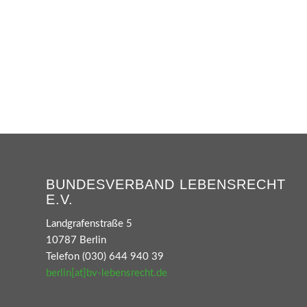
BUNDESVERBAND LEBENSRECHT
E.V.
Landgrafenstraße 5
10787 Berlin
Telefon (030) 644 940 39
berlin[at]bv-lebensrecht.de