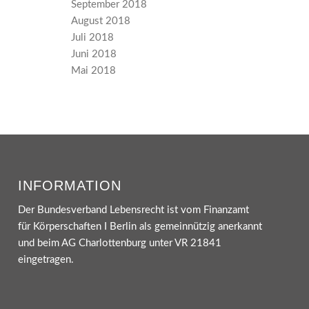
September 2018
August 2018
Juli 2018
Juni 2018
Mai 2018
INFORMATION
Der Bundesverband Lebensrecht ist vom Finanzamt
für Körperschaften I Berlin als gemeinnützig anerkannt
und beim AG Charlottenburg unter VR 21841
eingetragen.