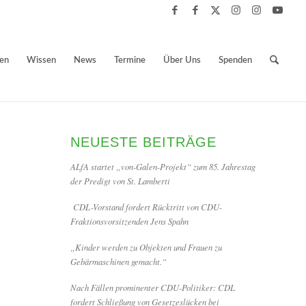
ben
Wissen
News
Termine
Über Uns
Spenden
NEUESTE BEITRÄGE
ALfA startet „von-Galen-Projekt“ zum 85. Jahrestag
der Predigt von St. Lamberti
CDL-Vorstand fordert Rücktritt von CDU-
Fraktionsvorsitzenden Jens Spahn
„Kinder werden zu Objekten und Frauen zu
Gebärmaschinen gemacht.“
Nach Fällen prominenter CDU-Politiker: CDL
fordert Schließung von Gesetzeslücken bei