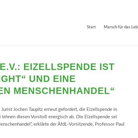
Start
Marsch für das Le
.V.: EIZELLSPENDE IST
GHT“ UND EINE
DEN MENSCHENHANDEL“
rist Jochen Taupitz erneut gefordert, die Eizellspende in
L) lehnen diesen Vorstoß energisch ab. Die Eizellspende sei
enschen­handel“, erklärte der ÄfdL-Vorsitzende, Professor Paul