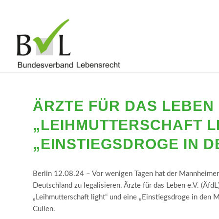
ÄRZTE FÜR DAS LEBEN E
„LEIHMUTTERSCHAFT LI
„EINSTIEGSDROGE IN 
Berlin 12.08.24 – Vor wenigen Tagen hat der Mannheimer Ju
Deutschland zu legalisieren. Ärzte für das Leben e.V. (Äfd
„Leihmutterschaft light“ und eine „Einstiegsdroge in den M
Cullen.