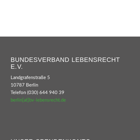
BUNDESVERBAND LEBENSRECHT
E.V.
Landgrafenstraße 5
10787 Berlin
Telefon (030) 644 940 39
berlin[at]bv-lebensrecht.de