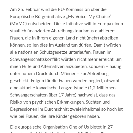
Am 25. Februar wird die EU-Kommission über die
Europäische Bürgerinitiative „My Voice, My Choice“
(MVMC) entscheiden. Diese Initiative will in Europa einen
staatlich finanzierten Abtreibungstourismus etablieren:
Frauen, die in ihrem eigenen Land nicht (mehr) abtreiben
können, sollen dies im Ausland tun dürfen. Damit würden
alle nationalen Schutzgesetze unterlaufen, Frauen im
Schwangerschaftskonflikt würden nicht mehr erreicht, um
ihnen Hilfe und Alternativen anzubieten, sondern – häufig
unter hohem Druck durch Männer – zur Abtreibung
geschickt. Folgen für die Frauen werden negiert, obwohl
eine aktuelle kanadische Langzeitstudie (1,2 Millionen
Schwangerschaften über 17 Jahre) nachweist, dass das
Risiko von psychischen Erkrankungen, Süchten und
Depressionen im Durchschnitt zweieinhalbmal so hoch ist
wie bei Frauen, die ihre Kinder geboren haben.
Die europäische Organisation One of Us bietet in 27