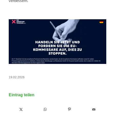
verbessern.
19.02.2026
Eintrag teilen