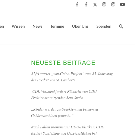
ben
Wissen
News
Termine
Über Uns
Spenden
NEUESTE BEITRÄGE
ALfA startet „von-Galen-Projekt“ zum 85. Jahrestag
der Predigt von St. Lamberti
CDL-Vorstand fordert Rücktritt von CDU-
Fraktionsvorsitzenden Jens Spahn
„Kinder werden zu Objekten und Frauen zu
Gebärmaschinen gemacht.“
Nach Fällen prominenter CDU-Politiker: CDL
fordert Schließung von Gesetzeslücken bei