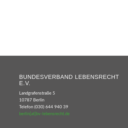
BUNDESVERBAND LEBENSRECHT
E.V.
Landgrafenstraße 5
10787 Berlin
Telefon (030) 644 940 39
berlin[at]bv-lebensrecht.de