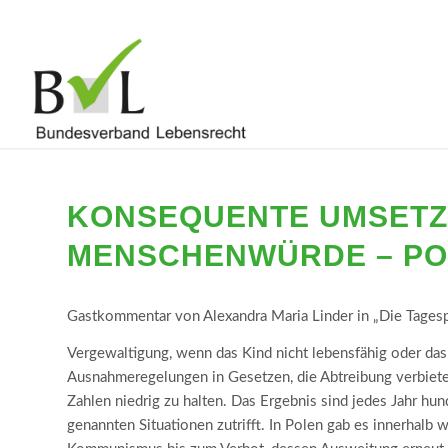
KONSEQUENTE UMSETZ
MENSCHENWÜRDE – PO
Gastkommentar von Alexandra Maria Linder in „Die Tages
Vergewaltigung, wenn das Kind nicht lebensfähig oder das
Ausnahmeregelungen in Gesetzen, die Abtreibung verbiet
Zahlen niedrig zu halten. Das Ergebnis sind jedes Jahr hun
genannten Situationen zutrifft. In Polen gab es innerhal