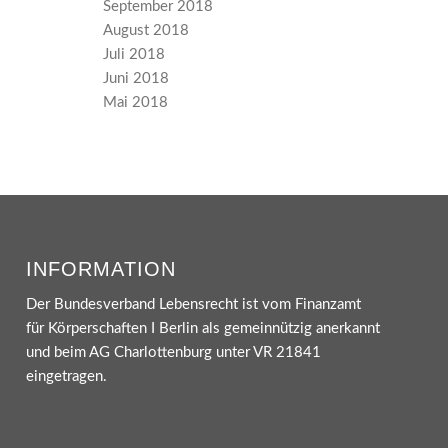
September 2018
August 2018
Juli 2018
Juni 2018
Mai 2018
INFORMATION
Der Bundesverband Lebensrecht ist vom Finanzamt
für Körperschaften I Berlin als gemeinnützig anerkannt
und beim AG Charlottenburg unter VR 21841
eingetragen.