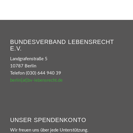
BUNDESVERBAND LEBENSRECHT
E.V.
Landgrafenstraße 5
10787 Berlin
Telefon (030) 644 940 39
berlin[at]bv-lebensrecht.de
UNSER SPENDENKONTO
Wir freuen uns über jede Unterstützung.