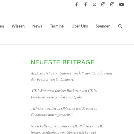
ben
Wissen
News
Termine
Über Uns
Spenden
NEUESTE BEITRÄGE
ALfA startet „von-Galen-Projekt“ zum 85. Jahrestag
der Predigt von St. Lamberti
CDL-Vorstand fordert Rücktritt von CDU-
Fraktionsvorsitzenden Jens Spahn
„Kinder werden zu Objekten und Frauen zu
Gebärmaschinen gemacht.“
Nach Fällen prominenter CDU-Politiker: CDL
fordert Schließung von Gesetzeslücken bei