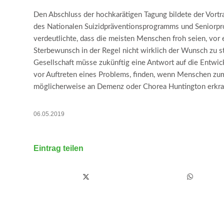
Den Abschluss der hochkarätigen Tagung bildete der Vortr
des Nationalen Suizidpräventionsprogramms und Seniorprof
verdeutlichte, dass die meisten Menschen froh seien, vor 
Sterbewunsch in der Regel nicht wirklich der Wunsch zu s
Gesellschaft müsse zukünftig eine Antwort auf die Entwick
vor Auftreten eines Problems, finden, wenn Menschen zum 
möglicherweise an Demenz oder Chorea Huntington erkr
06.05.2019
Eintrag teilen