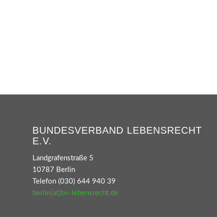
BUNDESVERBAND LEBENSRECHT
E.V.
Landgrafenstraße 5
10787 Berlin
Telefon (030) 644 940 39
berlin[at]bv-lebensrecht.de