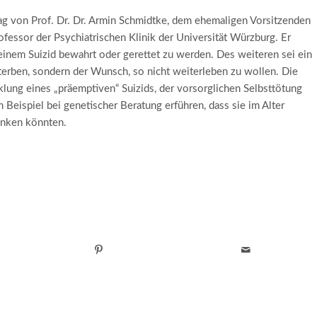
ag von Prof. Dr. Dr. Armin Schmidtke, dem ehemaligen Vorsitzenden
essor der Psychiatrischen Klinik der Universität Würzburg. Er
einem Suizid bewahrt oder gerettet zu werden. Des weiteren sei ein
terben, sondern der Wunsch, so nicht weiterleben zu wollen. Die
lung eines „präemptiven“ Suizids, der vorsorglichen Selbsttötung
Beispiel bei genetischer Beratung erführen, dass sie im Alter
anken könnten.