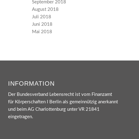
September 2018
August 2018
Juli 2018
Juni 2018
Mai 2018
INFORMATION
Der Bundesverband Lebensrecht ist vom Finanzamt
für Körperschaften I Berlin als gemeinnützig anerkannt
und beim AG Charlottenburg unter VR 21841
eingetragen.