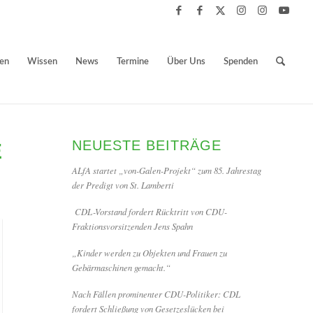
ben
Wissen
News
Termine
Über Uns
Spenden
NEUESTE BEITRÄGE
E
ALfA startet „von-Galen-Projekt“ zum 85. Jahrestag
der Predigt von St. Lamberti
CDL-Vorstand fordert Rücktritt von CDU-
Fraktionsvorsitzenden Jens Spahn
„Kinder werden zu Objekten und Frauen zu
Gebärmaschinen gemacht.“
Nach Fällen prominenter CDU-Politiker: CDL
fordert Schließung von Gesetzeslücken bei