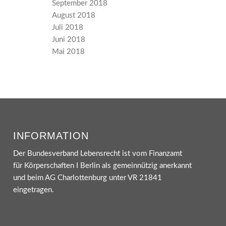
September 2018
August 2018
Juli 2018
Juni 2018
Mai 2018
INFORMATION
Der Bundesverband Lebensrecht ist vom Finanzamt
für Körperschaften I Berlin als gemeinnützig anerkannt
und beim AG Charlottenburg unter VR 21841
eingetragen.