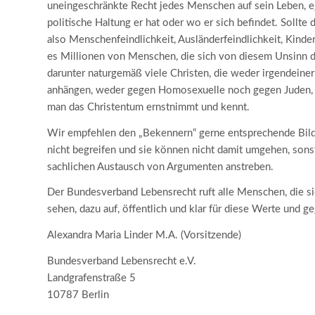
uneingeschränkte Recht jedes Menschen auf sein Leben, eg
politische Haltung er hat oder wo er sich befindet. Sollte 
also Menschenfeindlichkeit, Ausländerfeindlichkeit, Kinde
es Millionen von Menschen, die sich von diesem Unsinn de
darunter naturgemäß viele Christen, die weder irgendeine
anhängen, weder gegen Homosexuelle noch gegen Juden, Fr
man das Christentum ernstnimmt und kennt.
Wir empfehlen den „Bekennern“ gerne entsprechende Bild
nicht begreifen und sie können nicht damit umgehen, sonst
sachlichen Austausch von Argumenten anstreben.
Der Bundesverband Lebensrecht ruft alle Menschen, die 
sehen, dazu auf, öffentlich und klar für diese Werte und 
Alexandra Maria Linder M.A. (Vorsitzende)
Bundesverband Lebensrecht e.V.
Landgrafenstraße 5
10787 Berlin