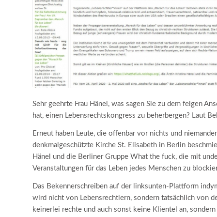
Sehr geehrte Frau Hänel, was sagen Sie zu dem feigen Ans
hat, einen Lebensrechtskongress zu beherbergen? Laut Be
Erneut haben Leute, die offenbar vor nichts und niemandem
denkmalgeschützte Kirche St. Elisabeth in Berlin beschmie
Hänel und die Berliner Gruppe What the fuck, die mit u
Veranstaltungen für das Leben jedes Menschen zu blockie
Das Bekennerschreiben auf der linksunten-Plattform indy
wird nicht von Lebensrechtlern, sondern tatsächlich von 
keinerlei rechte und auch sonst keine Klientel an, sondern