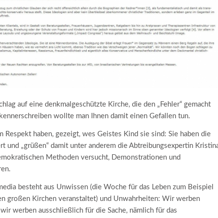
chlag auf eine denkmalgeschützte Kirche, die den „Fehler“ gemacht
kennerschreiben wollte man Ihnen damit einen Gefallen tun.
 Respekt haben, gezeigt, wes Geistes Kind sie sind: Sie haben die
rt und „grüßen“ damit unter anderem die Abtreibungsexpertin Kris
tin
ndemokratischen Methoden versucht, Demonstrationen und
ren.
media besteht aus Unwissen (die Woche für das Leben zum Beispiel
den großen Kirchen veranstaltet) und Unwahrheiten: Wir werben
 wir werben ausschließlich für die Sache, nämlich für das