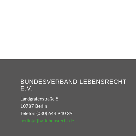
BUNDESVERBAND LEBENSRECHT
E.V.
Landgrafenstraße 5
10787 Berlin
Telefon (030) 644 940 39
berlin[at]bv-lebensrecht.de