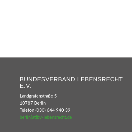
BUNDESVERBAND LEBENSRECHT
E.V.
Landgrafenstraße 5
10787 Berlin
Telefon (030) 644 940 39
berlin[at]bv-lebensrecht.de